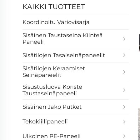
KAIKKI TUOTTEET
Koordinoitu Väriovisarja
Sisäinen Taustaseinä Kiinteä
Paneeli
Sisätilojen Tasaiseinäpaneelit
Sisätilojen Keraamiset
Seinäpaneelit
Sisustusluova Koriste
Taustaseinäpaneeli
Sisäinen Jako Putket
Tekokiillipaneeli
Ulkoinen PE-Paneeli