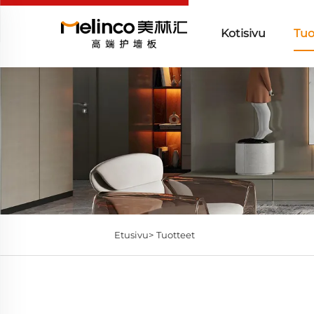
Kotisivu
Tuo
Etusivu>
Tuotteet