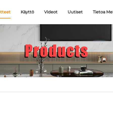
tteet
Käyttö
Videot
Uutiset
Tietoa Me