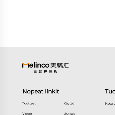
Nopeat linkit
Tuo
Koord
Tuotteet
Käyttö
Videot
Uutiset