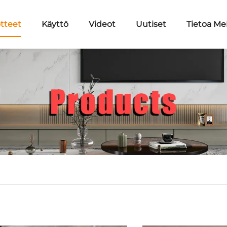
tteet
Käyttö
Videot
Uutiset
Tietoa Me