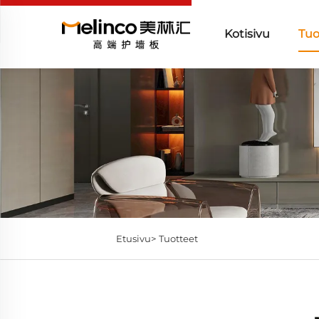
Kotisivu
Tuo
Etusivu>
Tuotteet