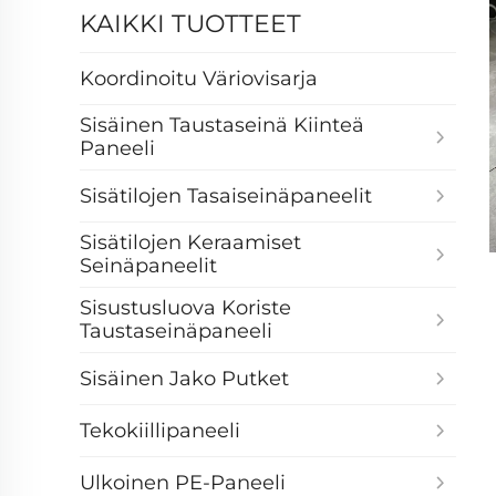
KAIKKI TUOTTEET
Koordinoitu Väriovisarja
Sisäinen Taustaseinä Kiinteä
Paneeli
Sisätilojen Tasaiseinäpaneelit
Sisätilojen Keraamiset
Seinäpaneelit
Sisustusluova Koriste
Taustaseinäpaneeli
Sisäinen Jako Putket
Tekokiillipaneeli
Ulkoinen PE-Paneeli