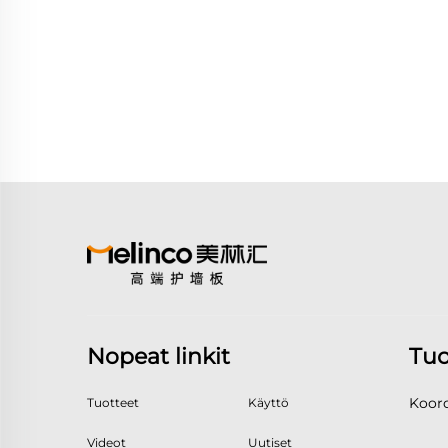
Nopeat linkit
Tuo
Koord
Tuotteet
Käyttö
Videot
Uutiset