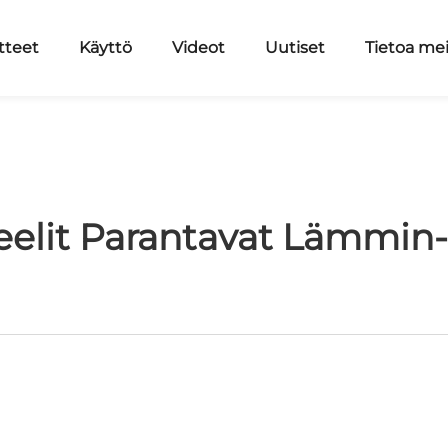
tteet
Käyttö
Videot
Uutiset
Tietoa me
elit Parantavat Lämmin- 