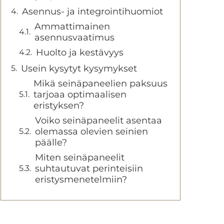
Asennus- ja integrointihuomiot
Ammattimainen
asennusvaatimus
Huolto ja kestävyys
Usein kysytyt kysymykset
Mikä seinäpaneelien paksuus
tarjoaa optimaalisen
eristyksen?
Voiko seinäpaneelit asentaa
olemassa olevien seinien
päälle?
Miten seinäpaneelit
suhtautuvat perinteisiin
eristysmenetelmiin?