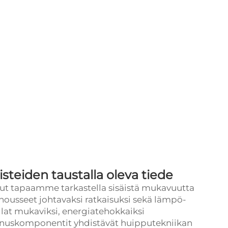
teiden taustalla oleva tiede
ut tapaamme tarkastella sisäistä mukavuutta
nousseet johtavaksi ratkaisuksi sekä lämpö-
tilat mukaviksi, energiatehokkaiksi
nnuskomponentit yhdistävät huipputekniikan