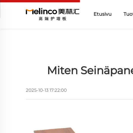
Etusivu
Tuo
Miten Seinäpane
2025-10-13 17:22:00