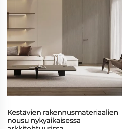
Kestävien rakennusmateriaalien
nousu nykyaikaisessa
arkkitehtuurissa