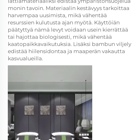
lattiamateriaaliksi edistää ympäristönsuojelua
monin tavoin. Materiaalin kestävyys tarkoittaa
harvempaa uusimista, mikä vähentää
resurssien kulutusta ajan myötä. Käyttöiän
päätyttyä nämä levyt voidaan usein kierrättää
tai hajottaa biologisesti, mikä vähentää
kaatopaikkavaikutuksia. Lisäksi bambun viljely
edistää hiilensidontaa ja maaperän vakautta
kasvualueilla.