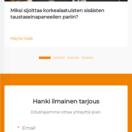
Miksi sijoittaa korkealaatuisten sisäisten
taustaseinapaneelien pariin?
Näytä lisää
Hanki ilmainen tarjous
Edustajamme ottaa yhteyttä pian.
Email