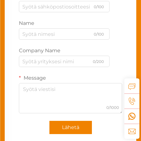
0/100
Name
0/100
Company Name
0/200
Message
0/1000
Lähetä