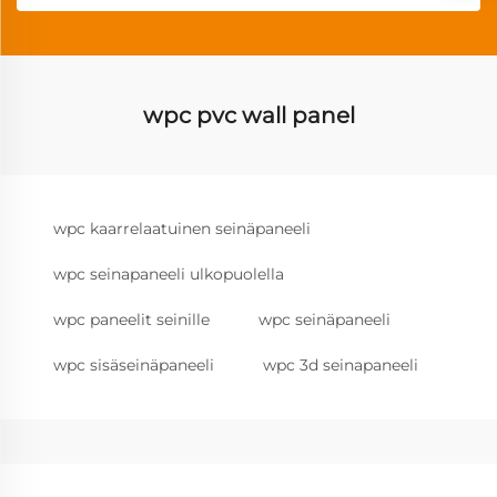
wpc pvc wall panel
wpc kaarrelaatuinen seinäpaneeli
wpc seinapaneeli ulkopuolella
wpc paneelit seinille
wpc seinäpaneeli
wpc sisäseinäpaneeli
wpc 3d seinapaneeli