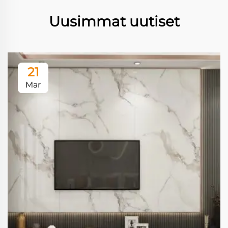
Uusimmat uutiset
21
Mar