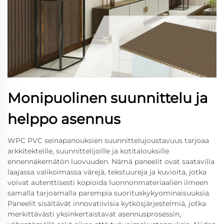
Monipuolinen suunnittelu ja
helppo asennus
WPC PVC seinapanouksien suunnittelujoustavuus tarjoaa
arkkitekteille, suunnittelijoille ja kotitalouksille
ennennäkemätön luovuuden. Nämä paneelit ovat saatavilla
laajassa valikoimassa värejä, tekstuureja ja kuvioita, jotka
voivat autenttisesti kopioida luonnonmateriaalien ilmeen
samalla tarjoamalla parempia suorituskykyominaisuuksia.
Paneelit sisältävät innovatiivisia kytkösjärjestelmiä, jotka
merkittävästi yksinkertaistavat asennusprosessin,