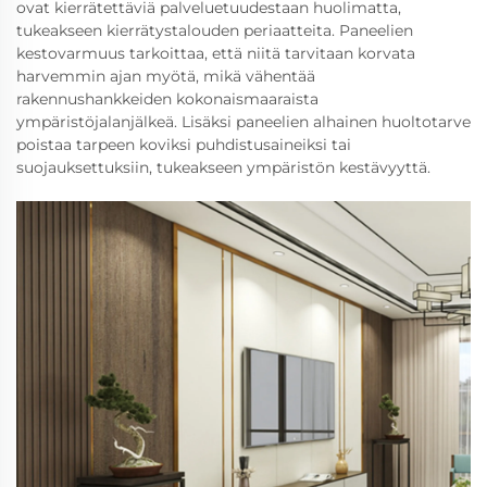
ovat kierrätettäviä palveluetuudestaan huolimatta,
tukeakseen kierrätystalouden periaatteita. Paneelien
kestovarmuus tarkoittaa, että niitä tarvitaan korvata
harvemmin ajan myötä, mikä vähentää
rakennushankkeiden kokonaismaaraista
ympäristöjalanjälkeä. Lisäksi paneelien alhainen huoltotarve
poistaa tarpeen koviksi puhdistusaineiksi tai
suojauksettuksiin, tukeakseen ympäristön kestävyyttä.