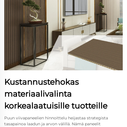
Kustannustehokas
materiaalivalinta
korkealaatuisille tuotteille
Puun viivapaneelien hinnoittelu heijastaa strategista
tasapainoa laadun ja arvon välillä. Nämä paneelit