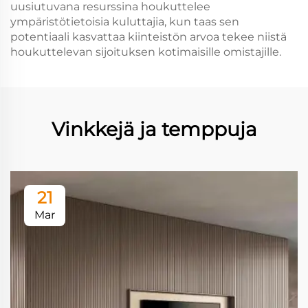
uusiutuvana resurssina houkuttelee
ympäristötietoisia kuluttajia, kun taas sen
potentiaali kasvattaa kiinteistön arvoa tekee niistä
houkuttelevan sijoituksen kotimaisille omistajille.
Vinkkejä ja temppuja
21
Mar