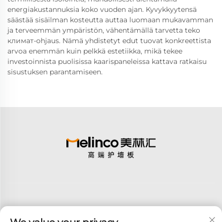
energiakustannuksia koko vuoden ajan. Kyvykkyytensä
säästää sisäilman kosteutta auttaa luomaan mukavamman
ja terveemmän ympäristön, vähentämällä tarvetta teko
климат-ohjaus. Nämä yhdistetyt edut tuovat konkreettista
arvoa enemmän kuin pelkkä estetiikka, mikä tekee
investoinnista puolisissa kaarispaneleissa kattava ratkaisu
sisustuksen parantamiseen.