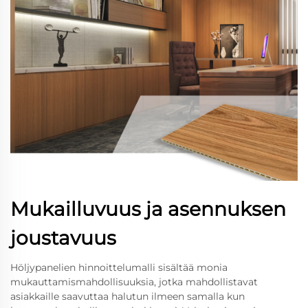
Mukailluvuus ja asennuksen
joustavuus
Höljypanelien hinnoittelumalli sisältää monia
mukauttamismahdollisuuksia, jotka mahdollistavat
asiakkaille saavuttaa halutun ilmeen samalla kun