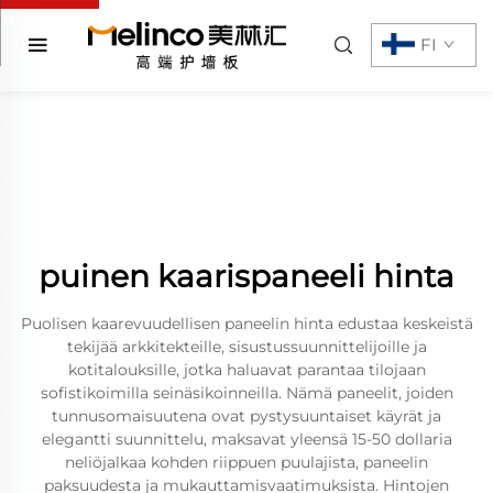
FI
puinen kaarispaneeli hinta
Puolisen kaarevuudellisen paneelin hinta edustaa keskeistä
tekijää arkkitekteille, sisustussuunnittelijoille ja
kotitalouksille, jotka haluavat parantaa tilojaan
sofistikoimilla seinäsikoinneilla. Nämä paneelit, joiden
tunnusomaisuutena ovat pystysuuntaiset käyrät ja
elegantti suunnittelu, maksavat yleensä 15-50 dollaria
neliöjalkaa kohden riippuen puulajista, paneelin
paksuudesta ja mukauttamisvaatimuksista. Hintojen