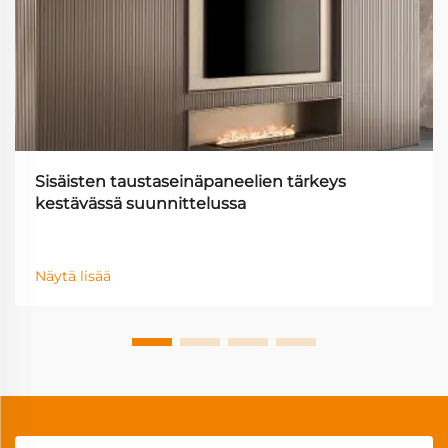
Sisäisten taustaseinäpaneelien tärkeys
kestävässä suunnittelussa
Näytä lisää