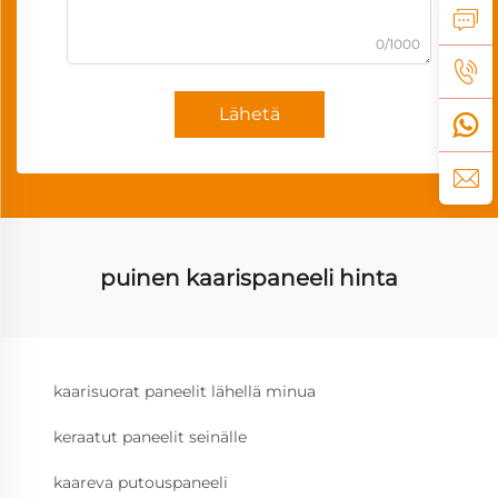
0/1000
Lähetä
puinen kaarispaneeli hinta
kaarisuorat paneelit lähellä minua
keraatut paneelit seinälle
kaareva putouspaneeli