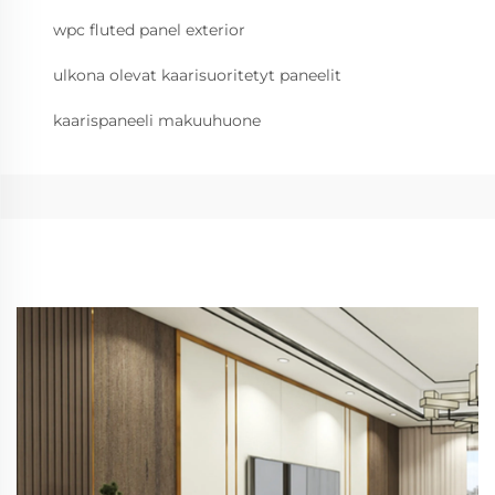
wpc fluted panel exterior
ulkona olevat kaarisuoritetyt paneelit
kaarispaneeli makuuhuone