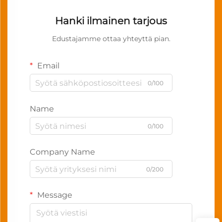
Hanki ilmainen tarjous
Edustajamme ottaa yhteyttä pian.
Email
0/100
Name
0/100
Company Name
0/200
Message