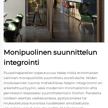
Monipuolinen suunnittelun
integrointi
Puuseinapanelien sopeutuvuus tekee niistä erinomaisen
valinnan monipuolisille suunnittelu-sovelluksille. Niiden
modulaarinen luonne mahdollistaa helpon integroinnin eri
arkkitehtuurityyliin, sekä moderniin minimalismiin että
perinteisiin klassiseksi suunnittelemisiin tiloihin. Paneleita
voidaan asentaa vaakasuorassa, pystysuorassa tai
mukautetuissa kuvioissa luodakseen ainutlaatuisia