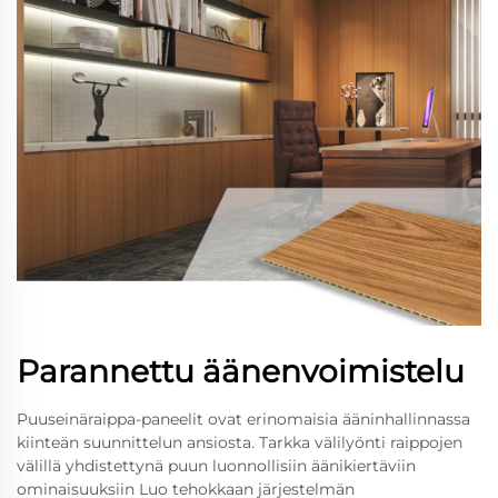
Parannettu äänenvoimistelu
Puuseinäraippa-paneelit ovat erinomaisia ääninhallinnassa
kiinteän suunnittelun ansiosta. Tarkka välilyönti raippojen
välillä yhdistettynä puun luonnollisiin äänikiertäviin
ominaisuuksiin Luo tehokkaan järjestelmän