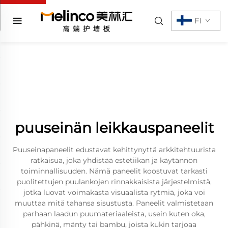
FI
puuseinän leikkauspaneelit
Puuseinapaneelit edustavat kehittynyttä arkkitehtuurista
ratkaisua, joka yhdistää estetiikan ja käytännön
toiminnallisuuden. Nämä paneelit koostuvat tarkasti
puolitettujen puulankojen rinnakkaisista järjestelmistä,
jotka luovat voimakasta visuaalista rytmiä, joka voi
muuttaa mitä tahansa sisustusta. Paneelit valmistetaan
parhaan laadun puumateriaaleista, usein kuten oka,
pähkinä, mänty tai bambu, joista kukin tarjoaa