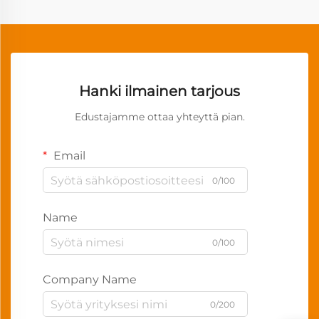
Hanki ilmainen tarjous
Edustajamme ottaa yhteyttä pian.
Email
0/100
Name
0/100
Company Name
0/200