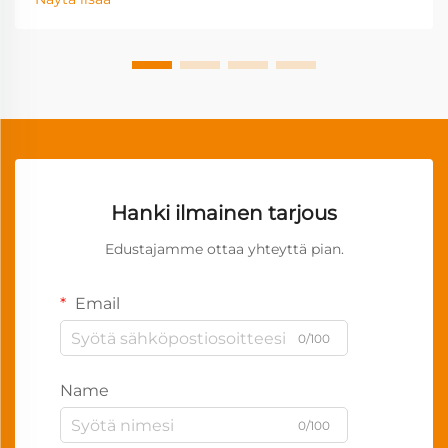
Hanki ilmainen tarjous
Edustajamme ottaa yhteyttä pian.
Email
0/100
Name
0/100