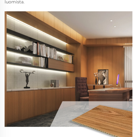
luomista.