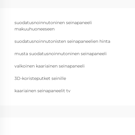
suodatusnoinnutoninen seinapaneeli
makuuhuoneeseen
suodatusnoinnutonisten seinapaneelien hinta
musta suodatusnoinnutoninen seinapaneeli
valkoinen kaariainen seinapaneeli
3D-koristeputket seinille
kaariainen seinapaneelit tv