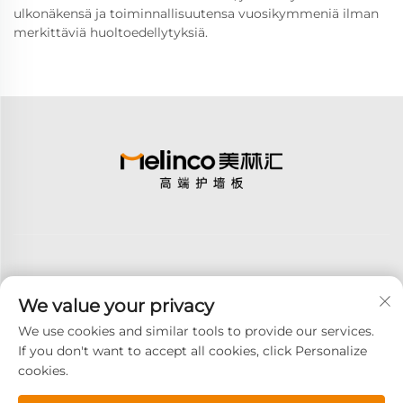
ulkonäkensä ja toiminnallisuutensa vuosikymmeniä ilman
merkittäviä huoltoedellytyksiä.
We value your privacy
Tilaa
We use cookies and similar tools to provide our services.
If you don't want to accept all cookies, click Personalize
cookies.
Copyright © 2025 GOODAY ADVANCED MATERIALS CO.,LTD. Kaikki