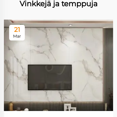
Vinkkejä ja temppuja
21
Mar