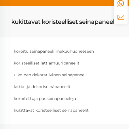
kukittavat koristeelliset seinapaneelit
koroitu seinapaneeli makuuhuoneeseen
koristeelliset lattiamuuripaneelit
ulkoinen dekoratiivinen seinapaneeli
lattia- ja dekoriseinäpaneelit
koroitettuja puuseinapaneeleja
kukittavat koristeelliset seinapaneelit