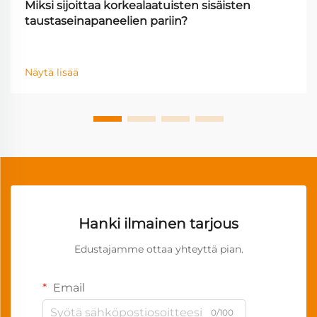
Miksi sijoittaa korkealaatuisten sisäisten
taustaseinapaneelien pariin?
Näytä lisää
Hanki ilmainen tarjous
Edustajamme ottaa yhteyttä pian.
Email
0/100