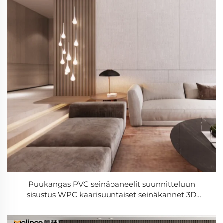
Puukangas PVC seinäpaneelit suunnitteluun
sisustus WPC kaarisuuntaiset seinäkannet 3D
puukangas kattopaneeli