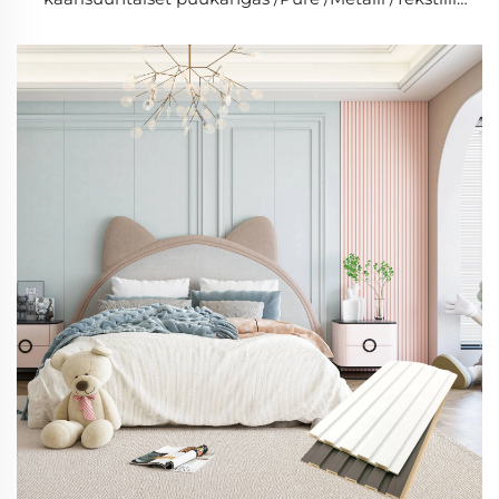
väri sisustus seinään