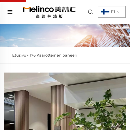
FI
Etusivu>
176 Kaarotteinen paneeli