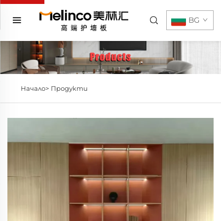
BG
Начало>
Продукти