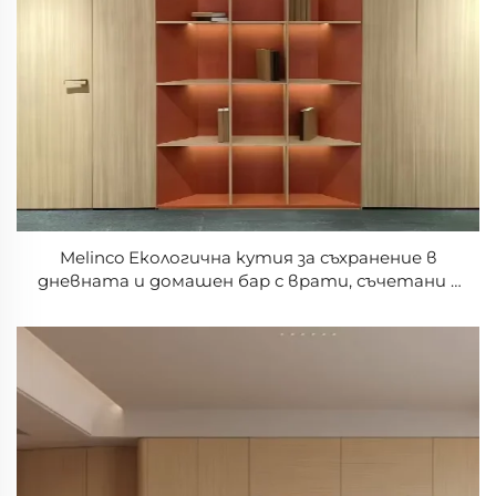
Melinco Екологична кутия за съхранение в
дневната и домашен бар с врати, съчетани с
цвета на стената, за модерни вътрешни
пространства