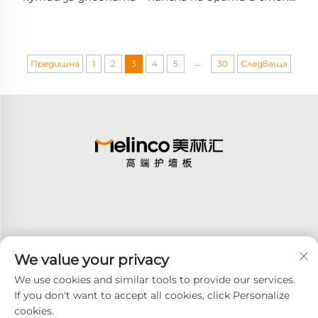
в единен цвят, екологични, издръжливи,
минималистични, вградени
...
Предишна
1
2
3
4
5
30
Следваща
We value your privacy
Абонирай се
We use cookies and similar tools to provide our services.
If you don't want to accept all cookies, click Personalize
cookies.