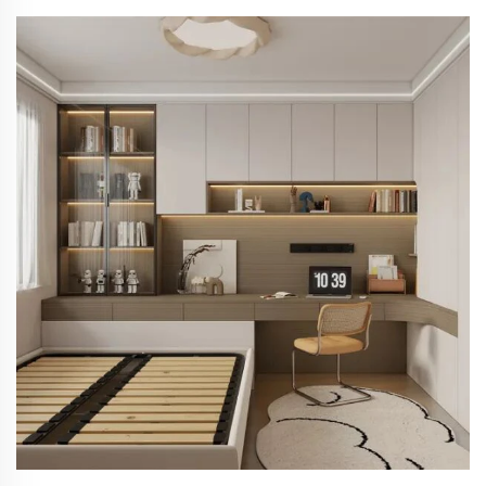
пространство мебел за спалня и дневна