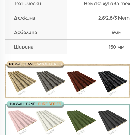
Технически
Немска хубава техн
Дължина
2.6/2.8/3 Метр
Дебелина
9мм
Ширина
160 мм