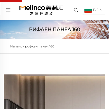
BG
РИФЛЕН ПАНЕЛ 160
Начало>
рифлен панел 160