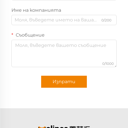
Име на компанията
0/200
Съобщение
0/1000
Изпрати