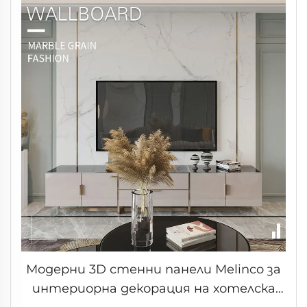
Модерни 3D стенни панели Melinco за
интериорна декорация на хотелска