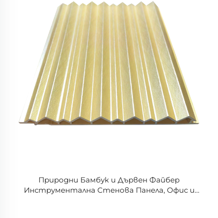
Природни Бамбук и Дървен Файбер
Инструментална Стенова Панела, Офис и
Инженерски По желание Стенови Панели