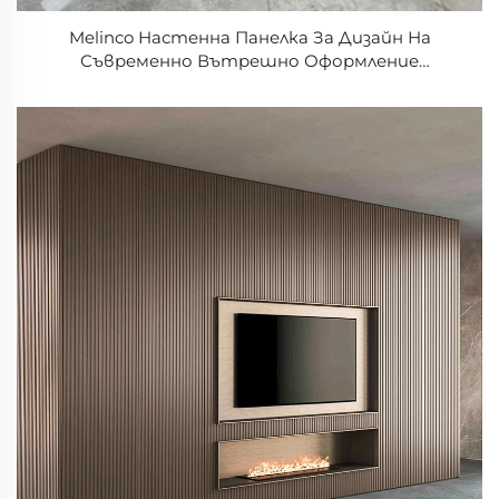
Melinco Настенна Панелка За Дизайн На
Съвременно Вътрешно Оформление
Декоративна Рифлена PVC Панелка За Спайка,
Спалня и Хотел или Офис с Люксов Дизайн