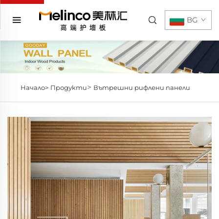
BG
>
Начало>
Продукти
Вътрешни рифлени панели