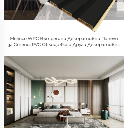
Melinco WPC Вътрешни Декоративни Панели
за Стени, PVC Облицовка и Други Декоративни
Плоскости за Домашно Оформление