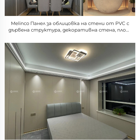
Melinco Панел за облицовка на стени от PVC с
дървена структура, декоративна стена, плоча
от циментова фибра за външно приложение