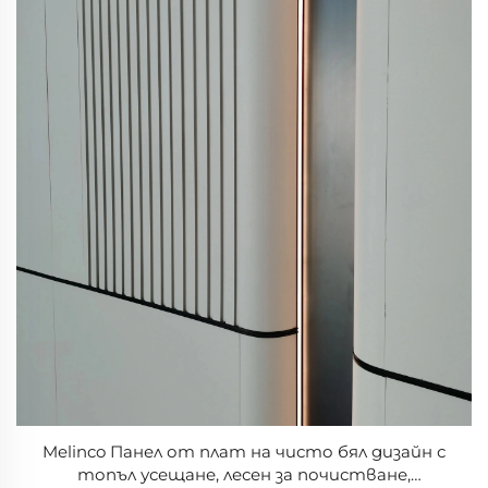
Melinco Панел от плат на чисто бял дизайн с
топъл усещане, лесен за почистване,