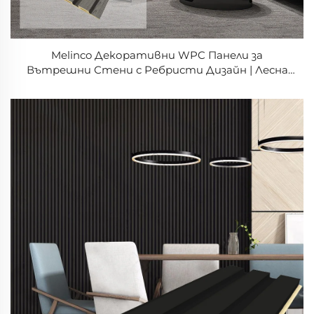
Melinco Декоративни WPC Панели за
Вътрешни Стени с Ребристи Дизайн | Лесна
Инсталация, Ламинат с Текстура на Тиково
Дърво, Отличен Декоративен Панел за Стена