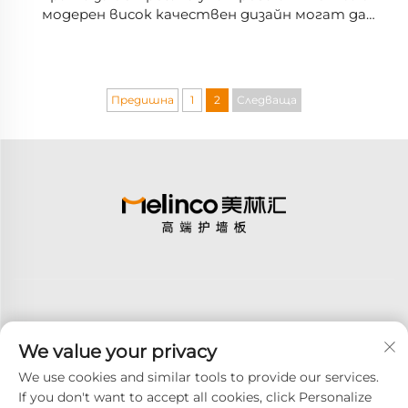
модерен висок качествен дизайн могат да
бъдат персонализирани за декорация на хотел
или вила с интегриран цвят на стената.
Предишна
1
2
Следваща
We value your privacy
Абонирай се
We use cookies and similar tools to provide our services.
If you don't want to accept all cookies, click Personalize