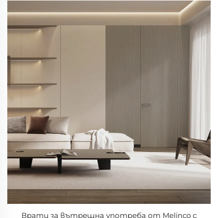
Врати за вътрешна употреба от Melinco с