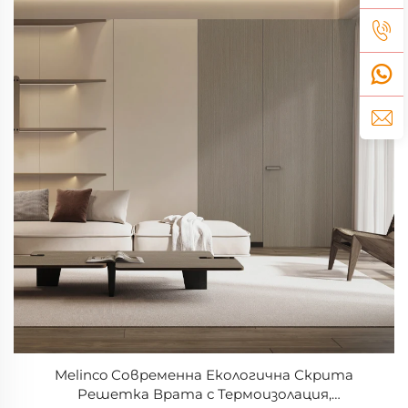
Melinco Современна Екологична Скрита
Решетка Врата с Термоизолация,