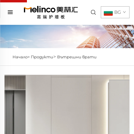
BG
>
Начало>
Продукти
Вътрешни врати