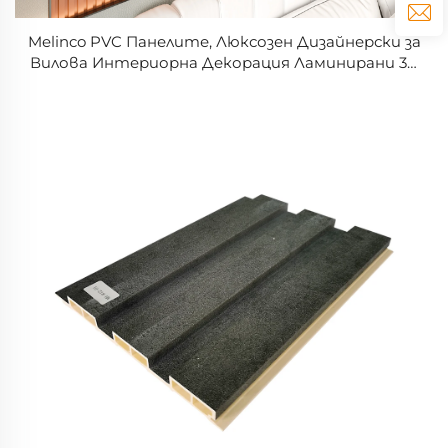
Melinco PVC Панелите, Люксозен Дизайнерски за
Вилова Интериорна Декорация Ламинирани 3D
Панели, Други Панели