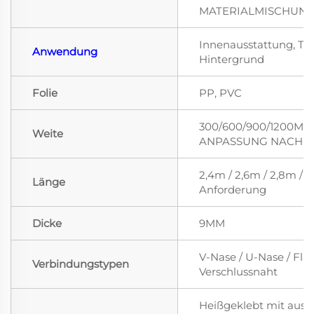
MATERIALMISCHUN
Innenausstattung, TV
Anwendung
Hintergrund
Folie
PP, PVC
300/600/900/1200M
Weite
ANPASSUNG NACH 
2,4m / 2,6m / 2,8m / 3
Länge
Anforderung
Dicke
9MM
V-Nase / U-Nase / Fla
Verbindungstypen
Verschlussnaht
Heißgeklebt mit aus