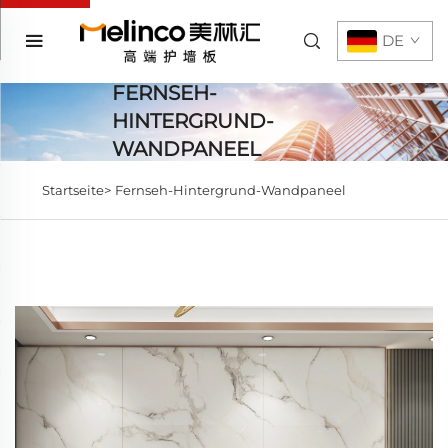
DE
FERNSEH-
HINTERGRUND-
WANDPANEEL
Startseite>
Fernseh-Hintergrund-Wandpaneel