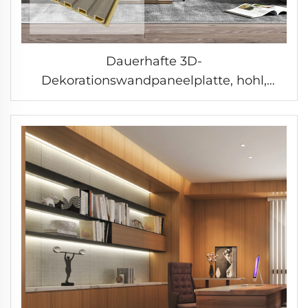
Dauerhafte 3D-
Dekorationswandpaneelplatte, hohl,
Wellenform mit Holzoptik / rein / Metall /
Stofffarbe für Innendekoration