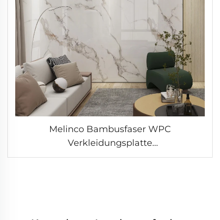
Melinco Bambusfaser WPC
Verkleidungsplatte
Feuchtigkeitsbeständig Dauerhafte
Innenausstattungswandplatte Gestreiftes
Paneel WPC PVC Wandpaneele