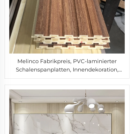
Melinco Fabrikpreis, PVC-laminierter
Schalenspanplatten, Innendekoration,
wasserdichte WPC-Platten, Indoor-Design
gerillte Wandpaneel