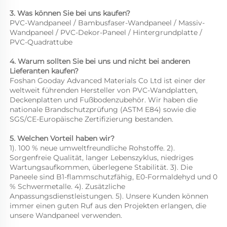
3. Was können Sie bei uns kaufen? 
PVC-Wandpaneel / Bambusfaser-Wandpaneel / Massiv-
Wandpaneel / PVC-Dekor-Paneel / Hintergrundplatte / 
PVC-Quadrattube 
4. Warum sollten Sie bei uns und nicht bei anderen 
Lieferanten kaufen? 
Foshan Gooday Advanced Materials Co Ltd ist einer der 
weltweit führenden Hersteller von PVC-Wandplatten, 
Deckenplatten und Fußbodenzubehör. Wir haben die 
nationale Brandschutzprüfung (ASTM E84) sowie die 
SGS/CE-Europäische Zertifizierung bestanden. 
5. Welchen Vorteil haben wir? 
1). 100 % neue umweltfreundliche Rohstoffe. 2). 
Sorgenfreie Qualität, langer Lebenszyklus, niedriges 
Wartungsaufkommen, überlegene Stabilität. 3). Die 
Paneele sind B1-flammschutzfähig, E0-Formaldehyd und 0 
% Schwermetalle. 4). Zusätzliche 
Anpassungsdienstleistungen. 5). Unsere Kunden können 
immer einen guten Ruf aus den Projekten erlangen, die 
unsere Wandpaneel verwenden. 