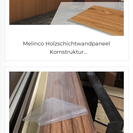
Melinco Holzschichtwandpaneel
Kornstruktur
Schlafzimmerinnenraumwandpaneel
Bambus-Schichtholz Wpc-Laminat
Verbundplatten