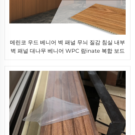
메린코 우드 베니어 벽 패널 무늬 질감 침실 내부
벽 패널 대나무 베니어 WPC 람inate 복합 보드