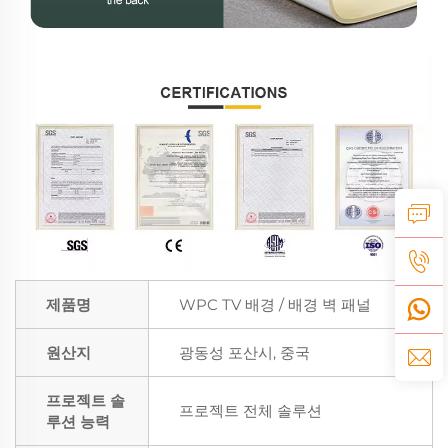
제품명
WPC TV 배경 / 배경 벽 패널
원산지
광동성 포산시, 중국
프로젝트 솔
프로젝트 전체 솔루션
루션 능력