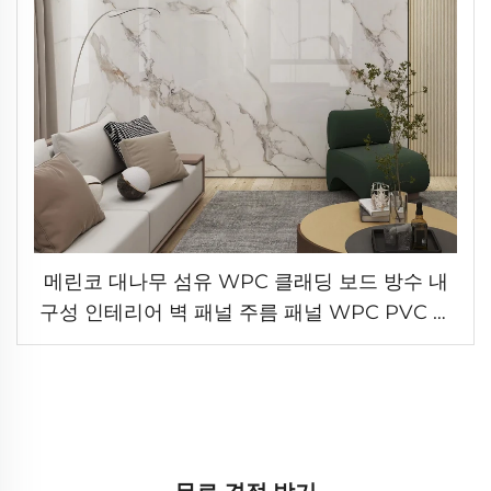
메린코 대나무 섬유 WPC 클래딩 보드 방수 내
구성 인테리어 벽 패널 주름 패널 WPC PVC 벽
패널