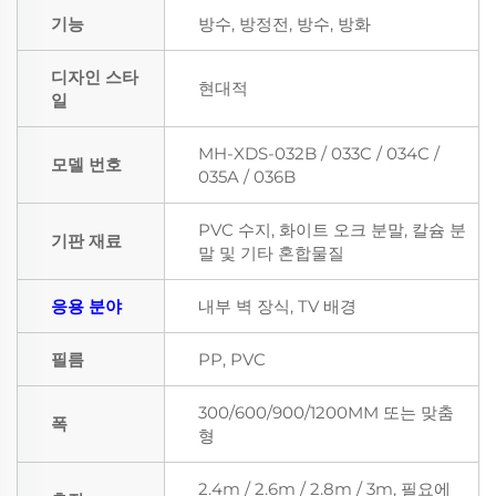
기능
방수, 방정전, 방수, 방화
디자인 스타
현대적
일
MH-XDS-032B / 033C / 034C /
모델 번호
035A / 036B
PVC 수지, 화이트 오크 분말, 칼슘 분
기판 재료
말 및 기타 혼합물질
응용 분야
내부 벽 장식, TV 배경
필름
PP, PVC
300/600/900/1200MM 또는 맞춤
폭
형
2.4m / 2.6m / 2.8m / 3m, 필요에