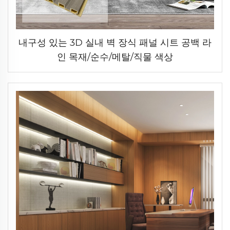
내구성 있는 3D 실내 벽 장식 패널 시트 공백 라
인 목재/순수/메탈/직물 색상