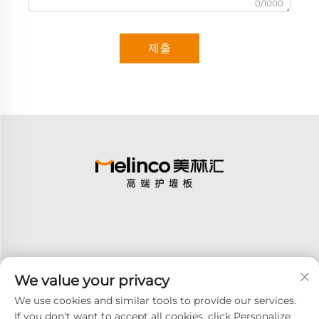
0/1000
제출
We value your privacy
구독
We use cookies and similar tools to provide our services.
If you don't want to accept all cookies, click Personalize