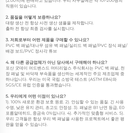
(2.00%)에 판매하고 있습니다. 우리 사무실에는 약 101-200명의 
직원이 있습니다. 
2. 품질을 어떻게 보증하나요? 
대량 생산 전 항상 사전 생산 샘플을 제작합니다. 
출하 전 항상 최종 검사를 실시합니다. 
3. 저희로부터 어떤 제품을 구매할 수 있나요? 
PVC 벽 패널/대나무 섬유 벽 패널/실리드 벽 패널/PVC 장식 패널/
배경 보드/PVC 정사각 튜브 
4. 왜 다른 공급업체가 아닌 당사에서 구매해야 하나요? 
포산 굿데이 어드밴스드 머티리얼스 주식회사는 PVC 벽 패널, 천
장 패널 및 바닥재 부속품을 생산하는 세계적인 주요 제조업체 중 
하나입니다. 우리는 미국 국립 소방국 테스트 (ASTM E84)와 
SGS/CE 유럽 인증을 통과했습니다. 
5. 우리에게 어떤 이점이 있나요? 
1). 100% 새로운 환경 보호 원료. 2). 안심할 수 있는 품질. 긴 사용 
수명, 낮은 유지 관리, 초고도 안정성. 3). 패널은 B1 난연 등급, E0 
포름알데히드, 중금속 0%입니다. 4). 추가적인 맞춤형 서비스. 5). 
우리 고객들은 항상 우리 벽 패널을 사용한 프로젝트에서 좋은 평
판을 얻을 수 있습니다. 