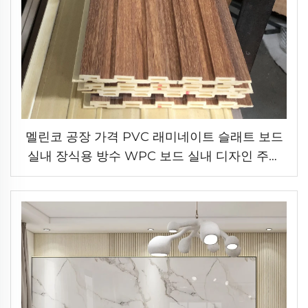
멜린코 공장 가격 PVC 래미네이트 슬래트 보드
실내 장식용 방수 WPC 보드 실내 디자인 주름
벽 패널