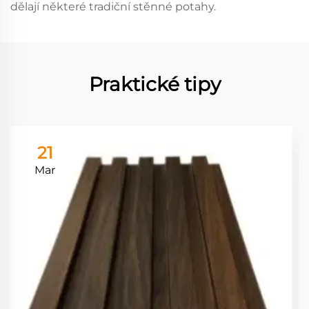
dělají některé tradiční stěnné potahy.
Praktické tipy
21
Mar