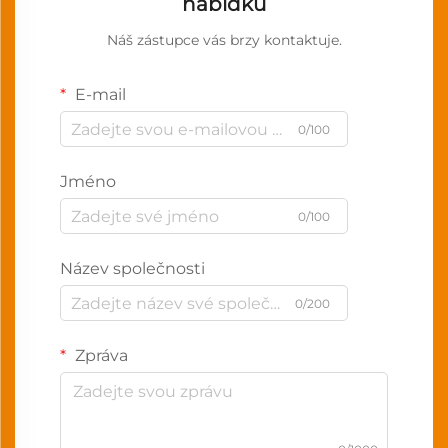
nabídku
Náš zástupce vás brzy kontaktuje.
E-mail
0/100
Jméno
0/100
Název společnosti
0/200
Zpráva