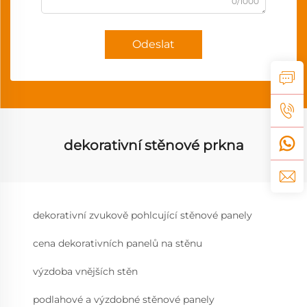
0/1000
Odeslat
dekorativní stěnové prkna
dekorativní zvukově pohlcující stěnové panely
cena dekorativních panelů na stěnu
výzdoba vnějších stěn
podlahové a výzdobné stěnové panely