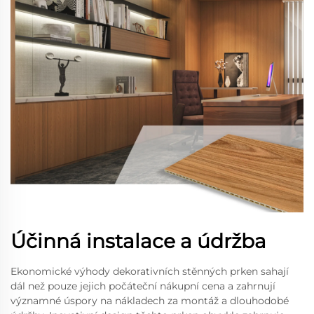
Účinná instalace a údržba
Ekonomické výhody dekorativních stěnných prken sahají
dál než pouze jejich počáteční nákupní cena a zahrnují
významné úspory na nákladech za montáž a dlouhodobé