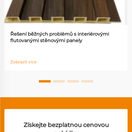
Řešení běžných problémů s interiérovými
flutovanými stěnovými panely
Zobrazit více
Získejte bezplatnou cenovou