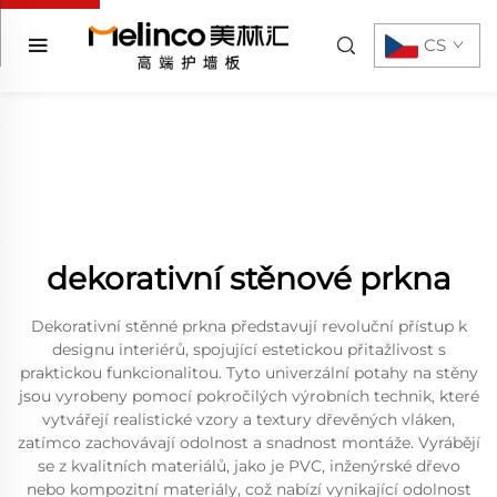
CS
dekorativní stěnové prkna
Dekorativní stěnné prkna představují revoluční přístup k
designu interiérů, spojující estetickou přitažlivost s
praktickou funkcionalitou. Tyto univerzální potahy na stěny
jsou vyrobeny pomocí pokročilých výrobních technik, které
vytvářejí realistické vzory a textury dřevěných vláken,
zatímco zachovávají odolnost a snadnost montáže. Vyrábějí
se z kvalitních materiálů, jako je PVC, inženýrské dřevo
nebo kompozitní materiály, což nabízí vynikající odolnost