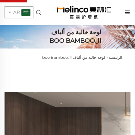
AR
لوحة خالية من ألياف
الBOO BAMBOO
الرئيسية>
لوحة خالية من ألياف الboo Bamboo