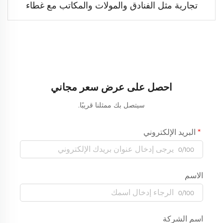
تجارية مثل الفنادق والمولات والمكاتب مع غطاء
سقف من ألواح WPC ذات طبقة خشبية
احصل على عرض سعر مجاني
سيتصل بك ممثلنا قريبًا.
البريد الإلكتروني
0/100
الاسم
0/100
اسم الشركة