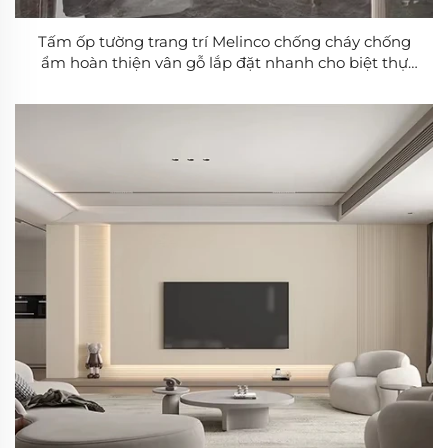
Tấm ốp tường trang trí Melinco chống cháy chống
ẩm hoàn thiện vân gỗ lắp đặt nhanh cho biệt thự
khách sạn văn phòng tòa nhà