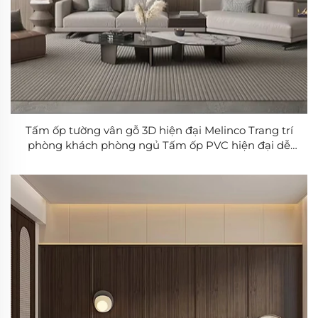
Tấm ốp tường vân gỗ 3D hiện đại Melinco Trang trí
phòng khách phòng ngủ Tấm ốp PVC hiện đại dễ
lắp đặt Dùng cho thương mại và dân dụng