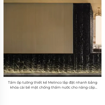
Tấm ốp tường thiết kế Melinco lắp đặt nhanh bằng
khóa cài bề mặt chống thấm nước cho nâng cấp
không gian sống trang trí biệt thự khách sạn