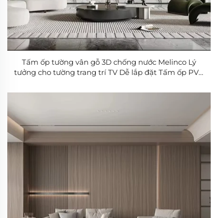
Tấm ốp tường vân gỗ 3D chống nước Melinco Lý
tưởng cho tường trang trí TV Dễ lắp đặt Tấm ốp PVC
hiện đại