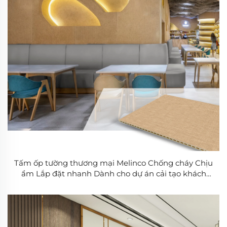
Tấm ốp tường thương mại Melinco Chống cháy Chịu
ẩm Lắp đặt nhanh Dành cho dự án cải tạo khách
sạn Dành cho nhà thầu xây dựng