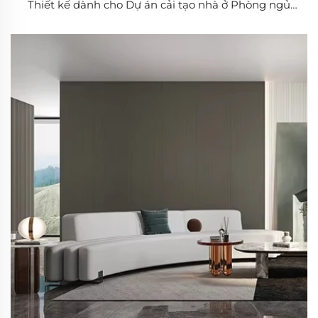
Thiết kế dành cho Dự án cải tạo nhà ở Phòng ngủ
Phòng khách