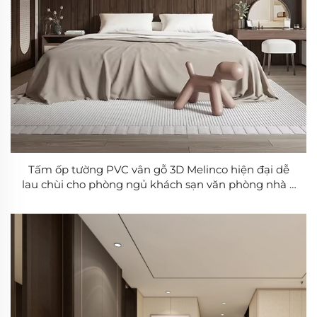
Tấm ốp tường PVC vân gỗ 3D Melinco hiện đại dễ
lau chùi cho phòng ngủ khách sạn văn phòng nhà ở
trang trí nội thất