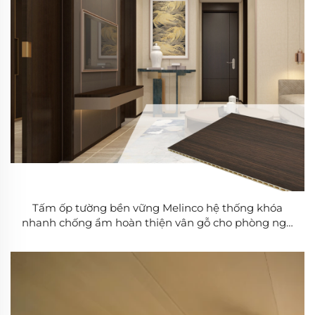
Tấm ốp tường bền vững Melinco hệ thống khóa
nhanh chống ẩm hoàn thiện vân gỗ cho phòng ngủ
khu vực phòng khách cải tạo nhà ở