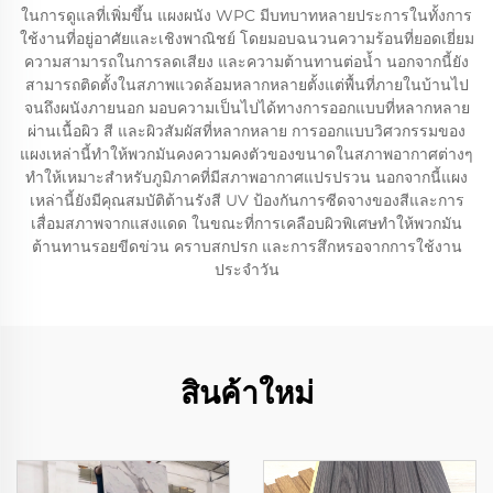
ในการดูแลที่เพิ่มขึ้น แผงผนัง WPC มีบทบาทหลายประการในทั้งการ
ใช้งานที่อยู่อาศัยและเชิงพาณิชย์ โดยมอบฉนวนความร้อนที่ยอดเยี่ยม
ความสามารถในการลดเสียง และความต้านทานต่อน้ำ นอกจากนี้ยัง
สามารถติดตั้งในสภาพแวดล้อมหลากหลายตั้งแต่พื้นที่ภายในบ้านไป
จนถึงผนังภายนอก มอบความเป็นไปได้ทางการออกแบบที่หลากหลาย
ผ่านเนื้อผิว สี และผิวสัมผัสที่หลากหลาย การออกแบบวิศวกรรมของ
แผงเหล่านี้ทำให้พวกมันคงความคงตัวของขนาดในสภาพอากาศต่างๆ
ทำให้เหมาะสำหรับภูมิภาคที่มีสภาพอากาศแปรปรวน นอกจากนี้แผง
เหล่านี้ยังมีคุณสมบัติต้านรังสี UV ป้องกันการซีดจางของสีและการ
เสื่อมสภาพจากแสงแดด ในขณะที่การเคลือบผิวพิเศษทำให้พวกมัน
ต้านทานรอยขีดข่วน คราบสกปรก และการสึกหรอจากการใช้งาน
ประจำวัน
สินค้าใหม่