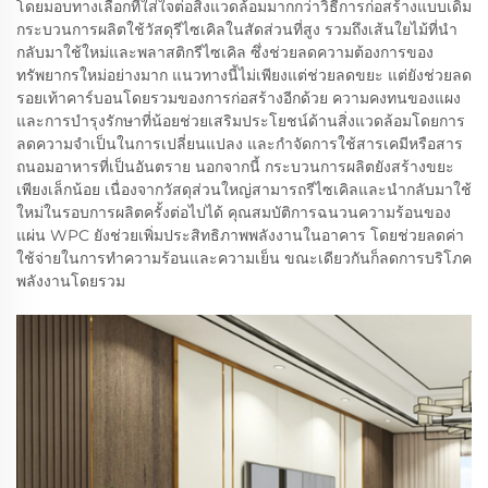
โดยมอบทางเลือกที่ใส่ใจต่อสิ่งแวดล้อมมากกว่าวิธีการก่อสร้างแบบเดิม
กระบวนการผลิตใช้วัสดุรีไซเคิลในสัดส่วนที่สูง รวมถึงเส้นใยไม้ที่นำ
กลับมาใช้ใหม่และพลาสติกรีไซเคิล ซึ่งช่วยลดความต้องการของ
ทรัพยากรใหม่อย่างมาก แนวทางนี้ไม่เพียงแต่ช่วยลดขยะ แต่ยังช่วยลด
รอยเท้าคาร์บอนโดยรวมของการก่อสร้างอีกด้วย ความคงทนของแผง
และการบำรุงรักษาที่น้อยช่วยเสริมประโยชน์ด้านสิ่งแวดล้อมโดยการ
ลดความจำเป็นในการเปลี่ยนแปลง และกำจัดการใช้สารเคมีหรือสาร
ถนอมอาหารที่เป็นอันตราย นอกจากนี้ กระบวนการผลิตยังสร้างขยะ
เพียงเล็กน้อย เนื่องจากวัสดุส่วนใหญ่สามารถรีไซเคิลและนำกลับมาใช้
ใหม่ในรอบการผลิตครั้งต่อไปได้ คุณสมบัติการฉนวนความร้อนของ
แผ่น WPC ยังช่วยเพิ่มประสิทธิภาพพลังงานในอาคาร โดยช่วยลดค่า
ใช้จ่ายในการทำความร้อนและความเย็น ขณะเดียวกันก็ลดการบริโภค
พลังงานโดยรวม