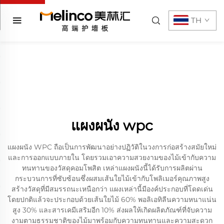
TH
แผงผนัง wpc
แผงผนัง WPC ถือเป็นการพัฒนาอย่างปฏิวัติในวงการก่อสร้างสมัยใหม่
และการออกแบบภายใน โดยรวมเอาความสวยงามของไม้เข้ากับความ
ทนทานของวัสดุคอมโพสิต เหล่าแผงผนังนี้ได้รับการผลิตผ่าน
กระบวนการที่ซับซ้อนซึ่งผสมเส้นใยไม้เข้ากับโพลิเมอร์คุณภาพสูง
สร้างวัสดุที่มีสมรรถนะเหนือกว่า แผงเหล่านี้มีองค์ประกอบที่โดดเด่น
โดยปกติแล้วจะประกอบด้วยเส้นใยไม้ 60% พอลิเอทิลีนความหนาแน่น
สูง 30% และสารเคมีเสริมอีก 10% ส่งผลให้เกิดผลิตภัณฑ์ที่จับความ
งามตามธรรมชาติของไม้มาพร้อมกับความทนทานและความสะดวก