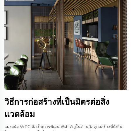
วิธีการก่อสร้างที่เป็นมิตรต่อสิ่ง
แวดล้อม
แผงผนัง WPC ถือเป็นการพัฒนาที่สำคัญในด้านวัสดุก่อสร้างที่ยั่งยืน