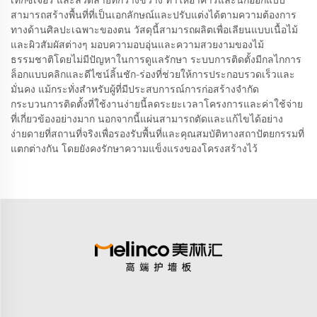
เท็กซ์เจอร์ และลวดลายที่กว้างขวาง ทำให้อาคารและนักออกแบบ
สามารถสร้างพื้นที่ที่เป็นเอกลักษณ์และปรับแต่งได้ตามความต้องการ
ทางด้านศิลปะเฉพาะของตน วัสดุนี้สามารถผลิตเพื่อเลียนแบบเนื้อไม้
และผิวสัมผัสต่างๆ มอบความอบอุ่นและความสวยงามของไม้
ธรรมชาติโดยไม่มีปัญหาในการดูแลรักษา ระบบการติดตั้งมีกลไกการ
ล็อกแบบคลิกและดีไซน์ลิ้นชัก-ร่องที่ช่วยให้การประกอบรวดเร็วและ
มั่นคง แม้กระทั่งสำหรับผู้ที่มีประสบการณ์การก่อสร้างจำกัด
กระบวนการติดตั้งที่ใช้งานง่ายนี้ลดระยะเวลาโครงการและค่าใช้จ่าย
ที่เกี่ยวข้องอย่างมาก นอกจากนี้แผ่นสามารถตัดและแก้ไขได้อย่าง
ง่ายดายที่สถานที่จริงเพื่อรองรับพื้นที่และคุณสมบัติทางสถาปัตยกรรมที่
แตกต่างกัน โดยยังคงรักษาความแข็งแรงของโครงสร้างไว้