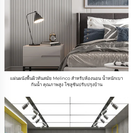
แผ่นผนังพื้นผิวทันสมัย Melinco สำหรับห้องนอน น้ำหนักเบา
กันน้ำ คุณภาพสูง โซลูชันปรับปรุงบ้าน