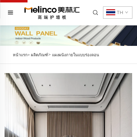
TH
>
หน้าแรก>
ผลิตภัณฑ์
แผงผนังภายในแบบร่องลอน