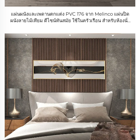
แผ่นผนังและเพดานตกแต่ง PVC 176 จาก Melinco แผ่นปิด
ผนังลายไม้เทียม ดีไซน์ทันสมัย ใช้ในครัวเรือน สำหรับห้องนั่ง
เล่น