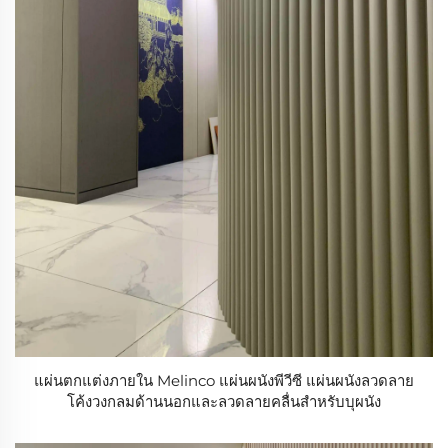
แผ่นตกแต่งภายใน Melinco แผ่นผนังพีวีซี แผ่นผนังลวดลาย
โค้งวงกลมด้านนอกและลวดลายคลื่นสำหรับบุผนัง