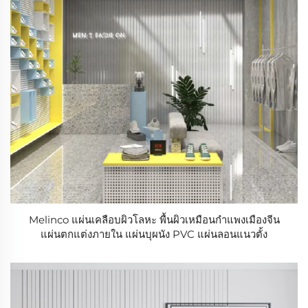
Melinco แผ่นเคลือบผิวโลหะ พื้นผิวเหมือนกำแพงเมืองจีน
แผ่นตกแต่งภายใน แผ่นบุผนัง PVC แผ่นลอนแนวตั้ง