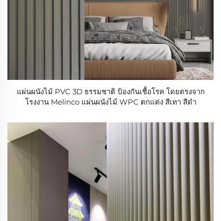
แผ่นผนังไม้ PVC 3D ธรรมชาติ ป้องกันเชื้อโรค โดยตรงจาก
โรงงาน Melinco แผ่นผนังไม้ WPC ตกแต่ง สีเทา สีดำ