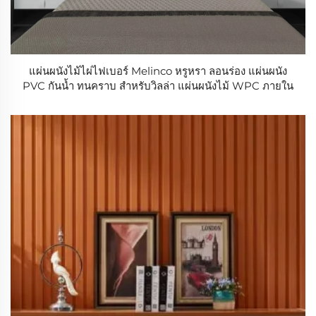
แผ่นผนังไม้ไผ่ไฟเบอร์ Melinco หรูหรา ลอนร่อง แผ่นผนัง
PVC กันน้ำ ทนคราบ สำหรับวิลล่า แผ่นผนังไม้ WPC ภายใน