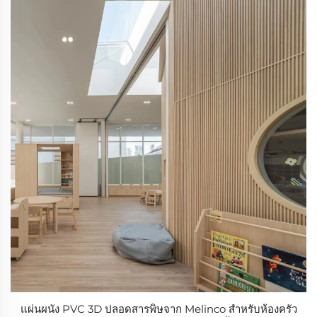
แผ่นผนัง PVC 3D ปลอดสารพิษจาก Melinco สำหรับห้องครัว