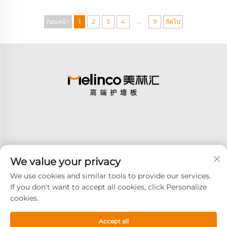
...
ก่อนหน้า
1
2
3
4
9
ถัดไป
We value your privacy
สมัครสมาชิก
We use cookies and similar tools to provide our services.
If you don't want to accept all cookies, click Personalize
cookies.
ลิขสิทธิ์ © 2026 GOODAY ADVANCED MATERIALS CO.,LTD. สงวนสิทธิ์ทุก
ประการ -
นโยบายความเป็นส่วนตัว
Accept all