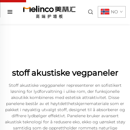
NO
stoff akustiske vegpaneler
Stoff akustiske veggpaneler representerer en sofistikert
løsning for lydforvaltning i ulike rom, der funksjonelle
akoutikk kombineres med estetisk attraktivitet. Disse
panelene består av et høytdetthetskjernemateriale som er
pakket i nøyaktig utvalgt stoff, designet til å absorberer og
diffrere lydbølger effektivt. Panelene bruker avansert
akustisk teknologi for å redusere eko, ekko og uønsket støy
samtidig som de opprettholder rommets naturlige