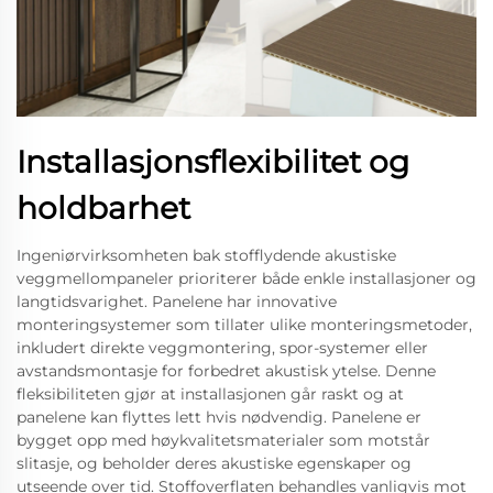
Installasjonsflexibilitet og
holdbarhet
Ingeniørvirksomheten bak stofflydende akustiske
veggmellompaneler prioriterer både enkle installasjoner og
langtidsvarighet. Panelene har innovative
monteringsystemer som tillater ulike monteringsmetoder,
inkludert direkte veggmontering, spor-systemer eller
avstandsmontasje for forbedret akustisk ytelse. Denne
fleksibiliteten gjør at installasjonen går raskt og at
panelene kan flyttes lett hvis nødvendig. Panelene er
bygget opp med høykvalitetsmaterialer som motstår
slitasje, og beholder deres akustiske egenskaper og
utseende over tid. Stoffoverflaten behandles vanligvis mot