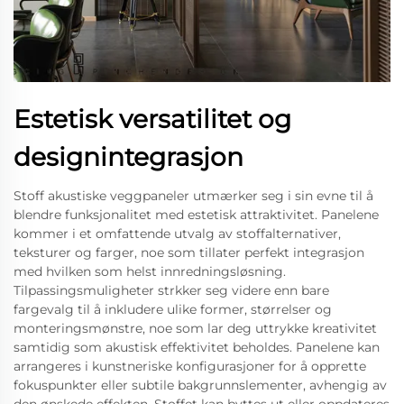
Estetisk versatilitet og
designintegrasjon
Stoff akustiske veggpaneler utmærker seg i sin evne til å
blendre funksjonalitet med estetisk attraktivitet. Panelene
kommer i et omfattende utvalg av stoffalternativer,
teksturer og farger, noe som tillater perfekt integrasjon
med hvilken som helst innredningsløsning.
Tilpassingsmuligheter strkker seg videre enn bare
fargevalg til å inkludere ulike former, størrelser og
monteringsmønstre, noe som lar deg uttrykke kreativitet
samtidig som akustisk effektivitet beholdes. Panelene kan
arrangeres i kunstneriske konfigurasjoner for å opprette
fokuspunkter eller subtile bakgrunnslementer, avhengig av