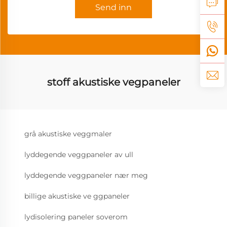
Send inn
stoff akustiske vegpaneler
grå akustiske veggmaler
lyddegende veggpaneler av ull
lyddegende veggpaneler nær meg
billige akustiske ve ggpaneler
lydisolering paneler soverom