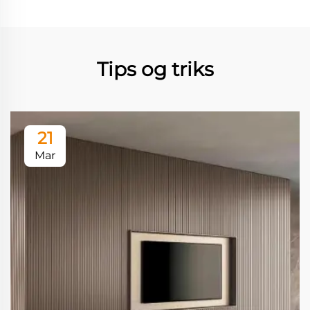
Tips og triks
21
Mar