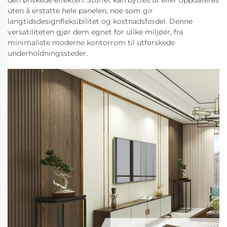
den ønskede effekten. Stoffet kan byttes ut eller oppdateres
uten å erstatte hele panelen, noe som gir
langtidsdesignfleksibilitet og kostnadsfordel. Denne
versatiliteten gjør dem egnet for ulike miljøer, fra
minimaliste moderne kontorrom til utforskede
underholdningssteder.