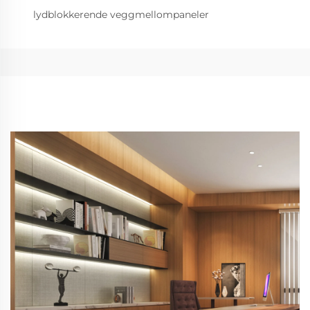
lydblokkerende veggmellompaneler