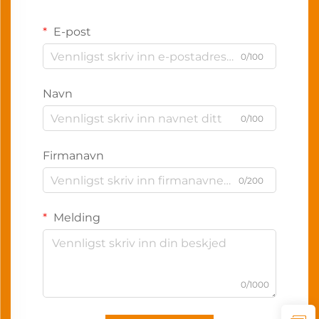
E-post
0/100
Navn
0/100
Firmanavn
0/200
Melding
0/1000