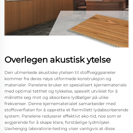
Overlegen akustisk ytelse
Den utmerkede akustiske ytelsen til stoffveggpaneler
kommer fra deres nøye utformede konstruksjon og
materialer. Panelene bruker en spesialisert kjernemateriale
med optimal tetthet og tykkelse, spesielt utviklet for å
målrette seg mot og absorbere lydbølger på ulike
frekvenser. Denne kjernematerialet samarbeider med
stoffoverflaten for å opprette et flermillett lydabsorberende
system. Panelene reduserer effektivt eko-tid, noe som er
avgjørende for å skape klare, forståelige lydmiljøer.
Uavhengig laboratorie-testing viser vanligvis at disse