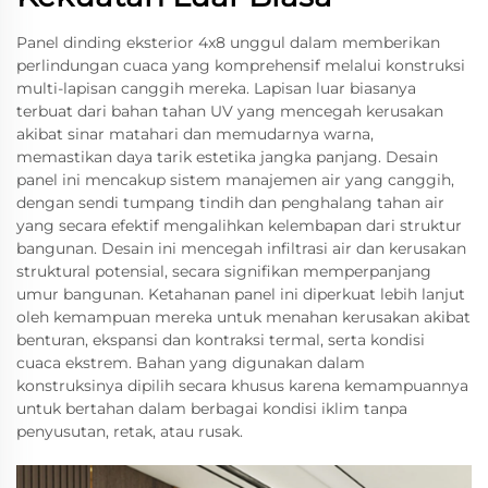
Panel dinding eksterior 4x8 unggul dalam memberikan
perlindungan cuaca yang komprehensif melalui konstruksi
multi-lapisan canggih mereka. Lapisan luar biasanya
terbuat dari bahan tahan UV yang mencegah kerusakan
akibat sinar matahari dan memudarnya warna,
memastikan daya tarik estetika jangka panjang. Desain
panel ini mencakup sistem manajemen air yang canggih,
dengan sendi tumpang tindih dan penghalang tahan air
yang secara efektif mengalihkan kelembapan dari struktur
bangunan. Desain ini mencegah infiltrasi air dan kerusakan
struktural potensial, secara signifikan memperpanjang
umur bangunan. Ketahanan panel ini diperkuat lebih lanjut
oleh kemampuan mereka untuk menahan kerusakan akibat
benturan, ekspansi dan kontraksi termal, serta kondisi
cuaca ekstrem. Bahan yang digunakan dalam
konstruksinya dipilih secara khusus karena kemampuannya
untuk bertahan dalam berbagai kondisi iklim tanpa
penyusutan, retak, atau rusak.