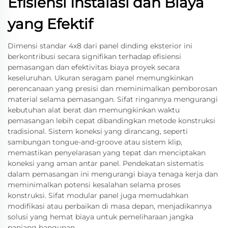
Efisiensi Instalasi dan Biaya
yang Efektif
Dimensi standar 4x8 dari panel dinding eksterior ini
berkontribusi secara signifikan terhadap efisiensi
pemasangan dan efektivitas biaya proyek secara
keseluruhan. Ukuran seragam panel memungkinkan
perencanaan yang presisi dan meminimalkan pemborosan
material selama pemasangan. Sifat ringannya mengurangi
kebutuhan alat berat dan memungkinkan waktu
pemasangan lebih cepat dibandingkan metode konstruksi
tradisional. Sistem koneksi yang dirancang, seperti
sambungan tongue-and-groove atau sistem klip,
memastikan penyelarasan yang tepat dan menciptakan
koneksi yang aman antar panel. Pendekatan sistematis
dalam pemasangan ini mengurangi biaya tenaga kerja dan
meminimalkan potensi kesalahan selama proses
konstruksi. Sifat modular panel juga memudahkan
modifikasi atau perbaikan di masa depan, menjadikannya
solusi yang hemat biaya untuk pemeliharaan jangka
panjang bangunan.