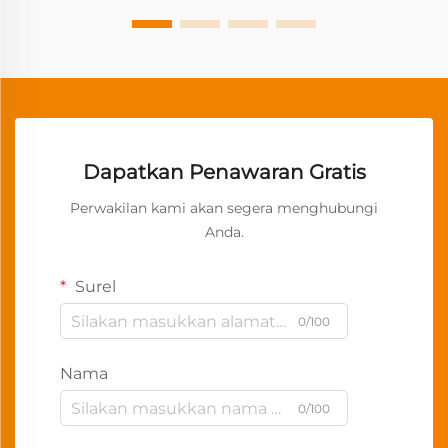
Dapatkan Penawaran Gratis
Perwakilan kami akan segera menghubungi
Anda.
Surel
0/100
Nama
0/100