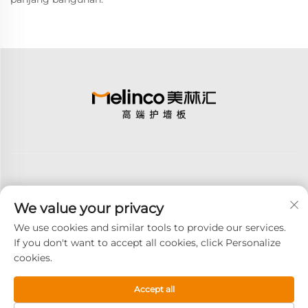
We value your privacy
Berlangganan
We use cookies and similar tools to provide our services.
If you don't want to accept all cookies, click Personalize
cookies.
Hak Cipta © 2025 GOODAY ADVANCED MATERIALS CO.,LTD. All
rights reserved -
Kebijakan Privasi
Accept all