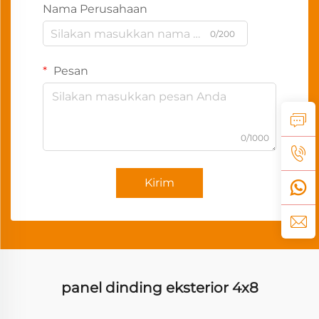
Nama Perusahaan
0/200
Pesan
0/1000
Kirim
panel dinding eksterior 4x8