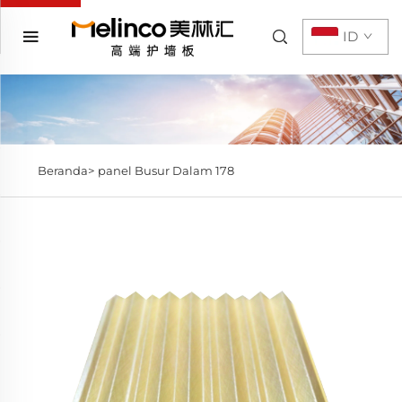
ID
Beranda>
panel Busur Dalam 178