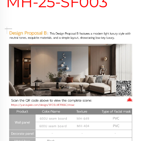
MH-25-SF003 