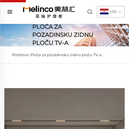
HR
PLOČA ZA
POZADINSKU ZIDNU
PLOČU TV-A
Početna>
Ploča za pozadinsku zidnu ploču TV-a