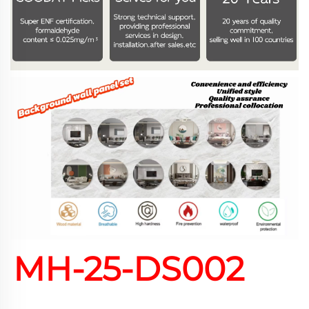
MH-25-DS002 