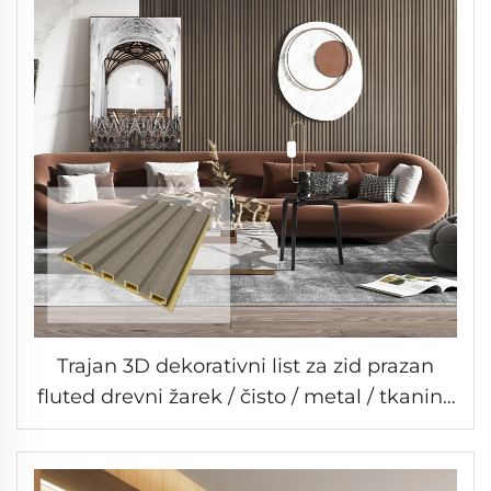
Trajan 3D dekorativni list za zid prazan
fluted drevni žarek / čisto / metal / tkanina
boja za unutarnje dekoriranje zida