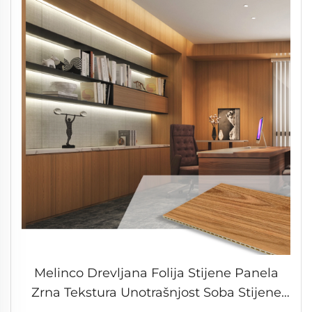
Melinco Drevljana Folija Stijene Panela
Zrna Tekstura Unotrašnjost Soba Stijene
Panela Bambusova Folija Wpc