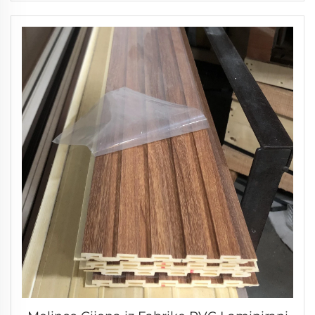
Laminirovane Kompozitne Ploče