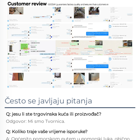
Često se javljaju pitanja
Q: jesu li ste trgovinska kuća ili proizvođač? 
Odgovor: Mi smo Tvornica. 
Q: Koliko traje vaše vrijeme isporuke?   
A: Općenito pomorskom putem u pomorski luka, obično 