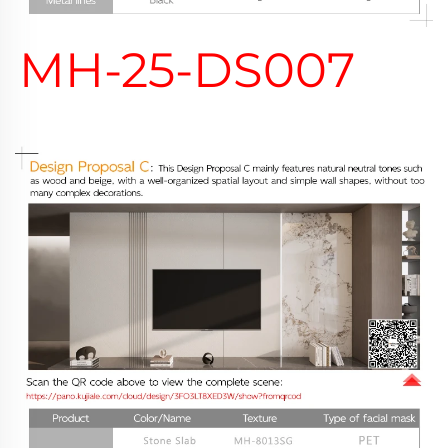
MH-25-DS007 