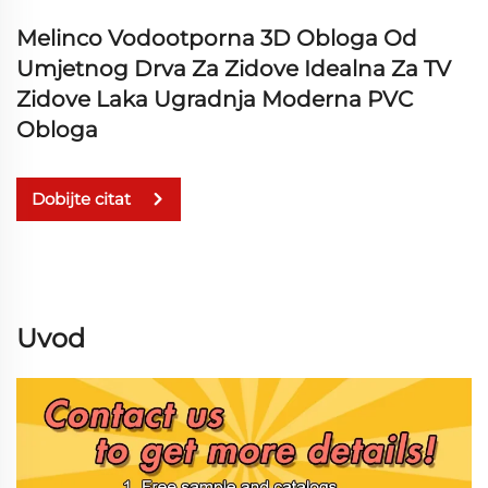
Melinco Vodootporna 3D Obloga Od
Umjetnog Drva Za Zidove Idealna Za TV
Zidove Laka Ugradnja Moderna PVC
Obloga
Dobijte citat
Uvod