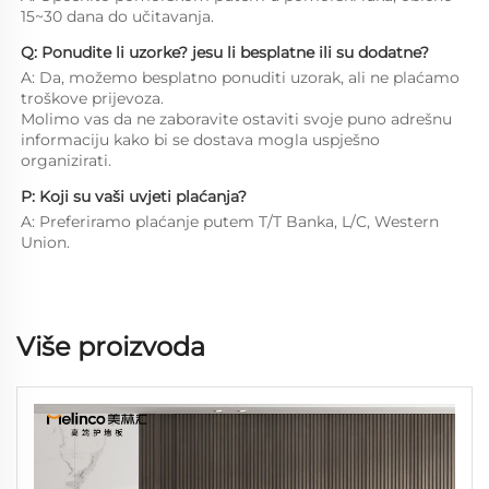
15~30 dana do učitavanja. 
Q: Ponudite li uzorke? jesu li besplatne ili su dodatne? 
A: Da, možemo besplatno ponuditi uzorak, ali ne plaćamo 
troškove prijevoza. 
Molimo vas da ne zaboravite ostaviti svoje puno adrešnu 
informaciju kako bi se dostava mogla uspješno 
organizirati. 
P: Koji su vaši uvjeti plaćanja? 
A: Preferiramo plaćanje putem T/T Banka, L/C, Western 
Union. 
Više proizvoda