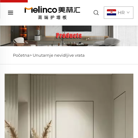
HR
Početna>
Unutarnje nevidljive vrata