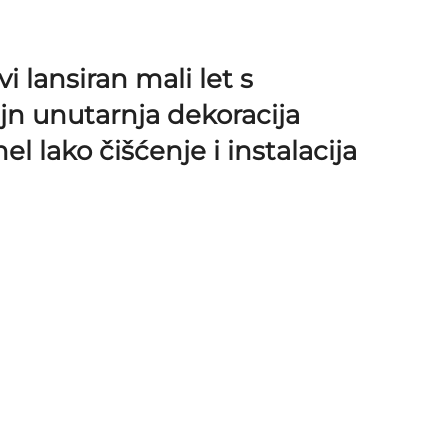
 lansiran mali let s
jn unutarnja dekoracija
l lako čišćenje i instalacija