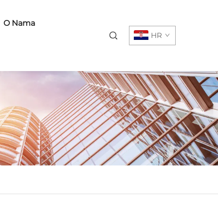
O Nama
HR