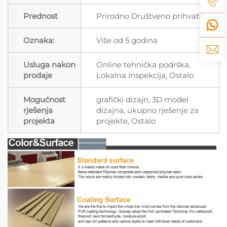
Prednost
Prirodno Društveno prihvatljivo
Oznaka:
Više od 5 godina
Usluga nakon
Online tehnička podrška,
prodaje
Lokalna inspekcija, Ostalo
Mogućnost
grafički dizajn, 3D model
rješenja
dizajna, ukupno rješenje za
projekta
projekte, Ostalo