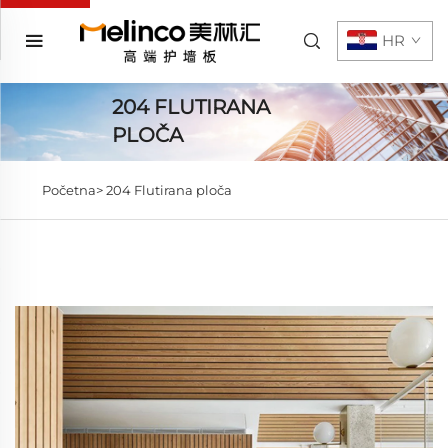
HR
204 FLUTIRANA
PLOČA
Početna>
204 Flutirana ploča