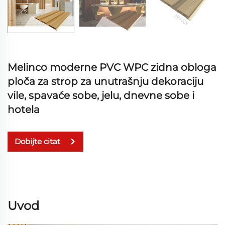
Melinco moderne PVC WPC zidna obloga
ploča za strop za unutrašnju dekoraciju
vile, spavaće sobe, jelu, dnevne sobe i
hotela
Dobijte citat
Uvod