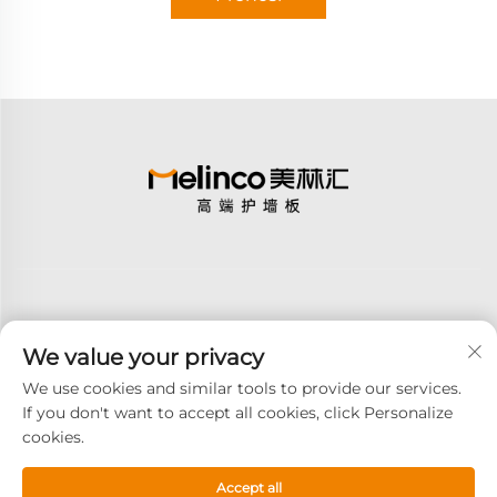
We value your privacy
Pretplati se
We use cookies and similar tools to provide our services.
If you don't want to accept all cookies, click Personalize
cookies.
Copyright © 2026 GOODAY ADVANCED MATERIALS CO., LTD. U
redu, rezervirano. -
Politika privatnosti
Accept all