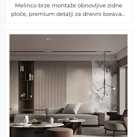
Melinco brze montaže obnovljive zidne
ploče, premium detalji za dnevni boravak,
otporne na ogrebotine, mrlje i vodu