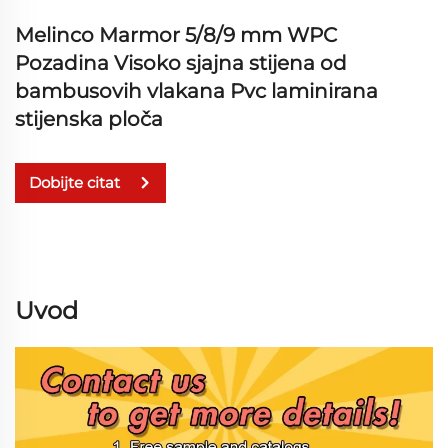
Melinco Marmor 5/8/9 mm WPC
Pozadina Visoko sjajna stijena od
bambusovih vlakana Pvc laminirana
stijenska ploča
Dobijte citat
Uvod