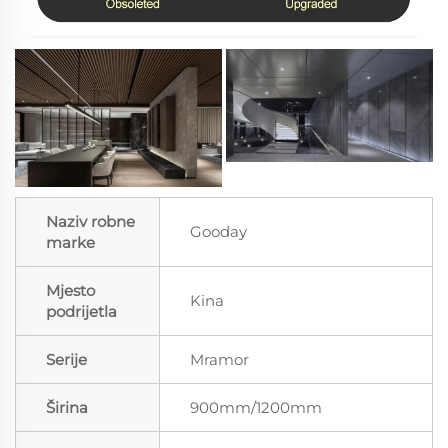
Naziv robne
Gooday
marke
Mjesto
Kina
podrijetla
Serije
Mramor
Širina
900mm/1200mm