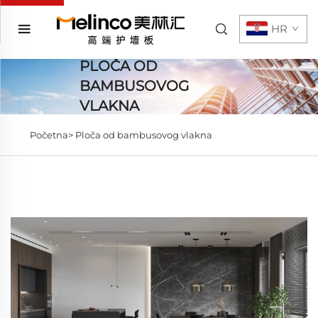
HR
PLOČA OD
BAMBUSOVOG
VLAKNA
Početna>
Ploča od bambusovog vlakna