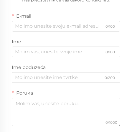
E-mail
0/100
Ime
0/100
Ime poduzeća
0/200
Poruka
0/1000