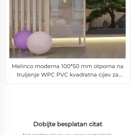
Melinco moderna 100*50 mm otporna na
truljenje WPC PVC kvadratna cijev za
pregradu za dekoraciju kuće
Dobijte besplatan citat
Naš predstavnik će vas uskoro kontaktirati.