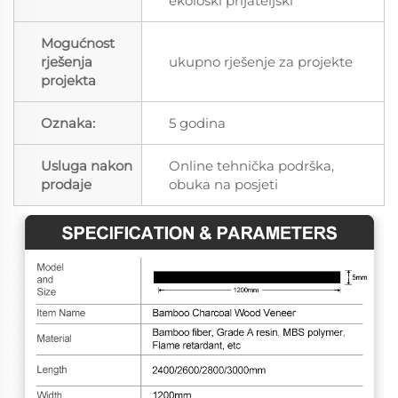
ekološki prijateljski
Mogućnost
rješenja
ukupno rješenje za projekte
projekta
Oznaka:
5 godina
Usluga nakon
Online tehnička podrška,
prodaje
obuka na posjeti