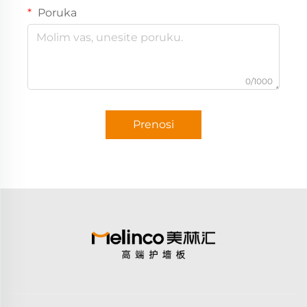
Poruka
0/1000
Prenosi