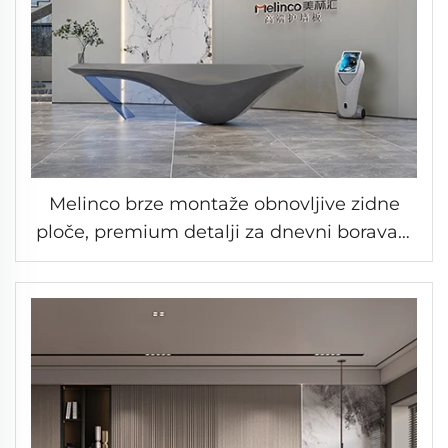
Melinco brze montaže obnovljive zidne
ploče, premium detalji za dnevni boravak,
otporne na ogrebotine, mrlje i vodu