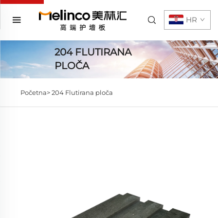
HR
204 FLUTIRANA
PLOČA
Početna>
204 Flutirana ploča