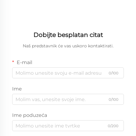
Dobijte besplatan citat
Naš predstavnik će vas uskoro kontaktirati.
E-mail
0/100
Ime
0/100
Ime poduzeća
0/200