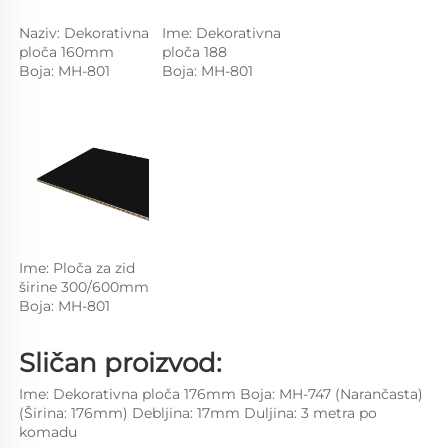
Naziv: Dekorativna 
Ime: Dekorativna 
ploča 160mm 
ploča 188 
Boja: MH-801 
Boja: MH-801 
Ime: Ploča za zid 
širine 300/600mm 
Boja: MH-801 
Sličan proizvod: 
Ime: Dekorativna ploča 176mm 
Boja: MH-747 (Narančasta) 
(Širina: 176mm) 
Debljina: 17mm 
Duljina: 3 metra po 
komadu 