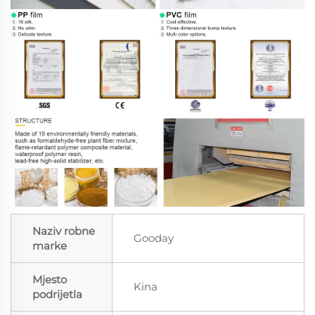
Naziv robne
Gooday
marke
Mjesto
Kina
podrijetla