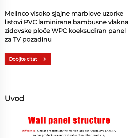
Melinco visoko sjajne marblove uzorke
listovi PVC laminirane bambusne vlakna
zidovske ploče WPC koeksudiran panel
za TV pozadinu
Dobijte citat
Uvod