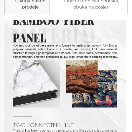
Usluga nakon
Online tehnička podrška,
prodaje
obuka na posjeti