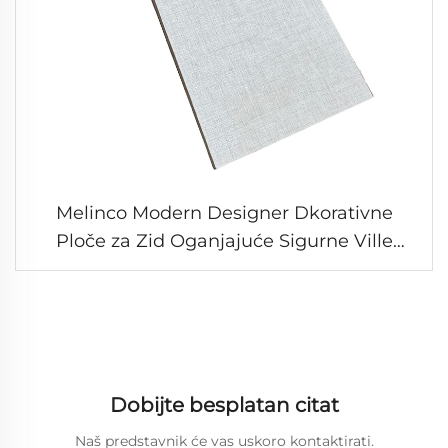
Melinco Modern Designer Dkorativne
Ploče za Zid Oganjajuće Sigurne Ville
Hoteli Visoka Kvaliteta PVC Zid Ploče Čista
Ploča
Dobijte besplatan citat
Naš predstavnik će vas uskoro kontaktirati.