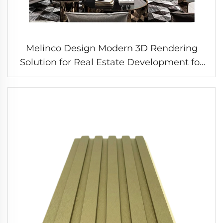
Melinco Design Modern 3D Rendering
Solution for Real Estate Development for
Hotel Apartment Villa Architecture in
Living Room