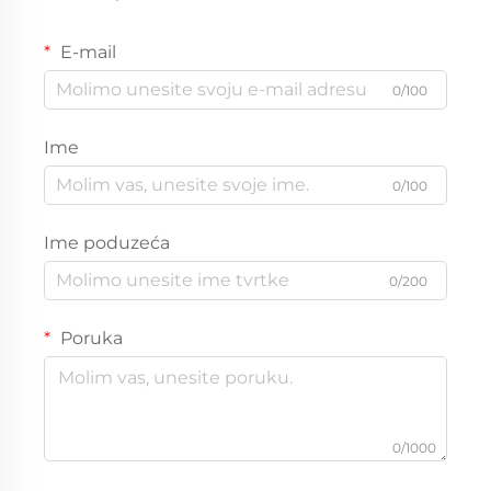
E-mail
0/100
Ime
0/100
Ime poduzeća
0/200
Poruka
0/1000