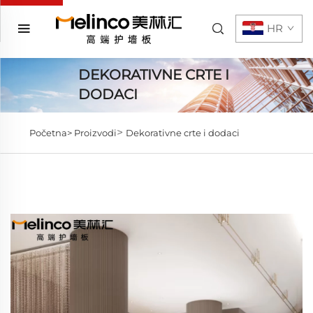
HR
DEKORATIVNE CRTE I
DODACI
>
Početna>
Proizvodi
Dekorativne crte i dodaci