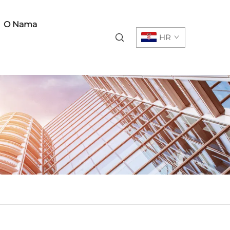
O Nama
HR