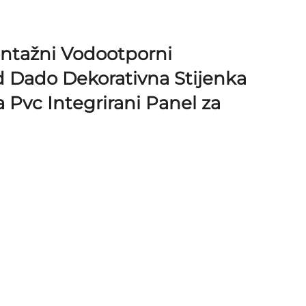
ontažni Vodootporni
d Dado Dekorativna Stijenka
 Pvc Integrirani Panel za