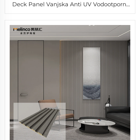
Deck Panel Vanjska Anti UV Vodootporni
Zajednički pločevi Podloga za baštu