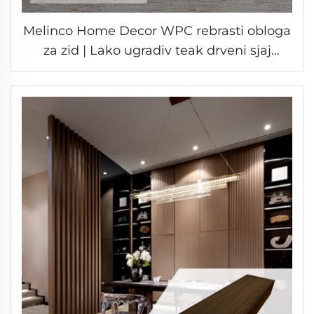
Melinco Home Decor WPC rebrasti obloga
za zid | Lako ugradiv teak drveni sjaj
laminat dekorativna ploča za zid