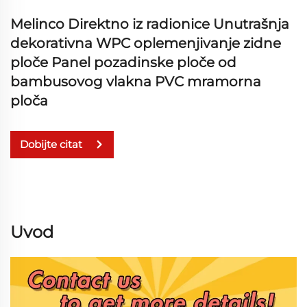
Melinco Direktno iz radionice Unutrašnja
dekorativna WPC oplemenjivanje zidne
ploče Panel pozadinske ploče od
bambusovog vlakna PVC mramorna
ploča
Dobijte citat
Uvod