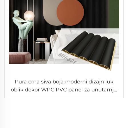
Pura crna siva boja moderni dizajn luk
oblik dekor WPC PVC panel za unutarnju
dekoraciju zida obloga