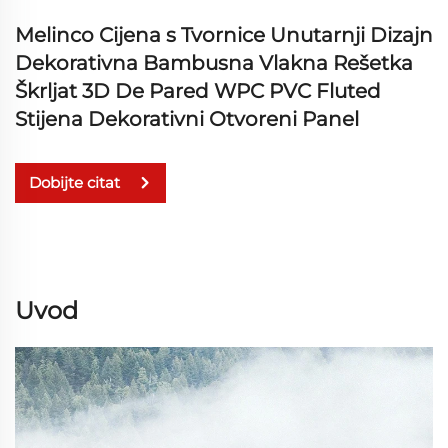
Melinco Cijena s Tvornice Unutarnji Dizajn
Dekorativna Bambusna Vlakna Rešetka
Škrljat 3D De Pared WPC PVC Fluted
Stijena Dekorativni Otvoreni Panel
Dobijte citat
Uvod