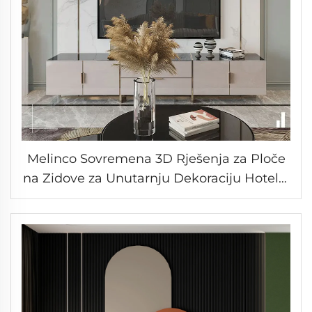
Melinco Sovremena 3D Rješenja za Ploče
na Zidove za Unutarnju Dekoraciju Hotela,
vile, Mramorna Ploča za Zidove