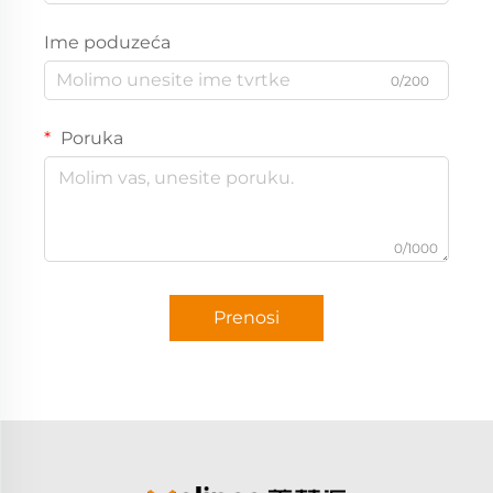
Ime poduzeća
0/200
Poruka
0/1000
Prenosi