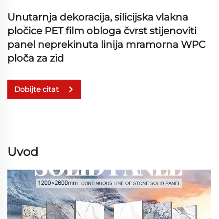
Unutarnja dekoracija, silicijska vlakna
pločice PET film obloga čvrst stijenoviti
panel neprekinuta linija mramorna WPC
ploča za zid
Dobijte citat
Uvod