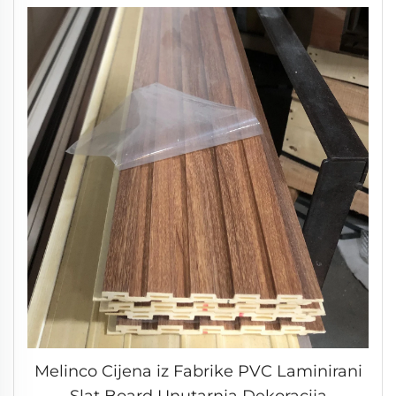
Melinco Cijena iz Fabrike PVC Laminirani
Slat Board Unutarnja Dekoracija