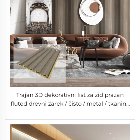
Trajan 3D dekorativni list za zid prazan
fluted drevni žarek / čisto / metal / tkanina
boja za unutarnje dekoriranje zida