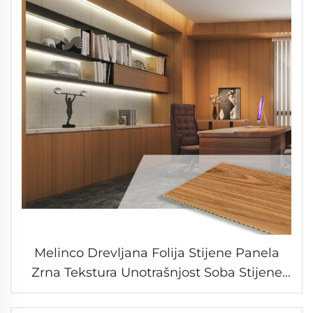
Melinco Drevljana Folija Stijene Panela
Zrna Tekstura Unotrašnjost Soba Stijene
Panela Bambusova Folija Wpc
Laminirovane Kompozitne Ploče