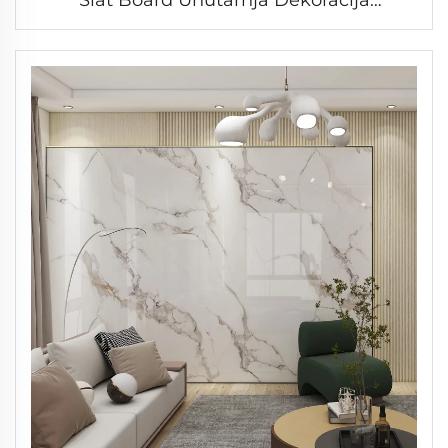
Vodootporni WPC Boards Unutarnji Dizajn
Fluted Zidni Paneli