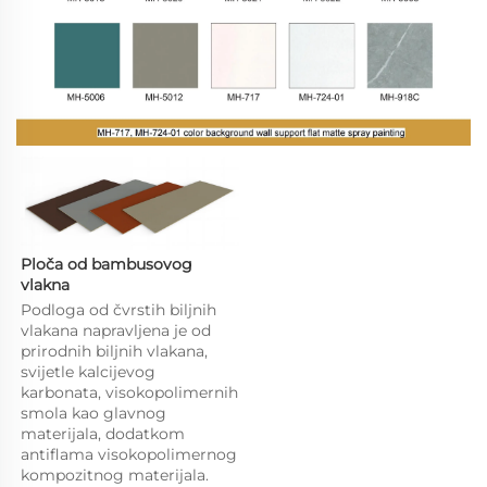
Ploča od bambusovog 
vlakna 
Podloga od čvrstih biljnih 
vlakana napravljena je od 
prirodnih biljnih vlakana, 
svijetle kalcijevog 
karbonata, visokopolimernih 
smola kao glavnog 
materijala, dodatkom 
antiflama visokopolimernog 
kompozitnog materijala. 