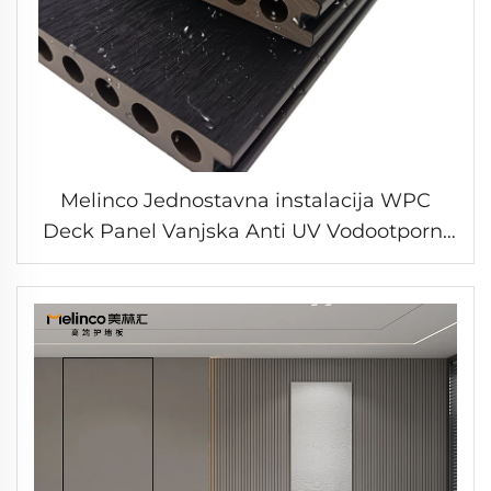
Melinco Jednostavna instalacija WPC
Deck Panel Vanjska Anti UV Vodootporni
Zajednički pločevi Podloga za baštu