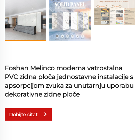
Foshan Melinco moderna vatrostalna
PVC zidna ploča jednostavne instalacije s
apsorpcijom zvuka za unutarnju uporabu
dekorativne zidne ploče
Dobijte citat