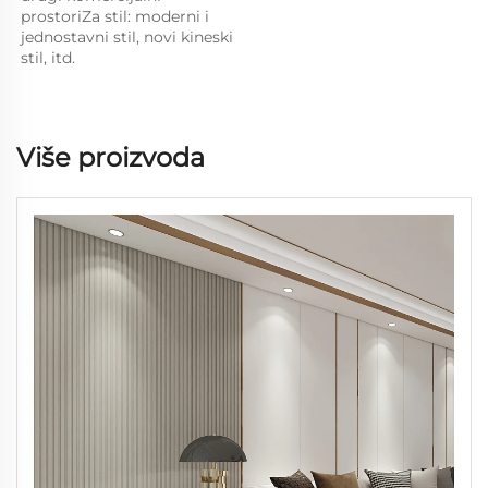
prostoriZa stil: moderni i 
jednostavni stil, novi kineski 
stil, itd. 
Više proizvoda