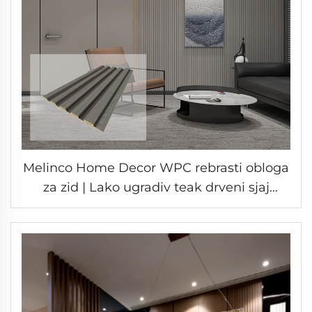
Melinco Home Decor WPC rebrasti obloga
za zid | Lako ugradiv teak drveni sjaj
laminat dekorativna ploča za zid