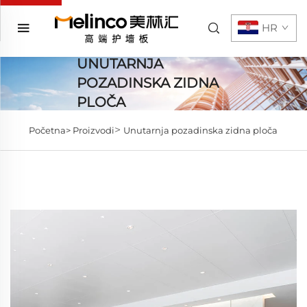
HR
UNUTARNJA
POZADINSKA ZIDNA
PLOČA
>
Početna>
Proizvodi
Unutarnja pozadinska zidna ploča