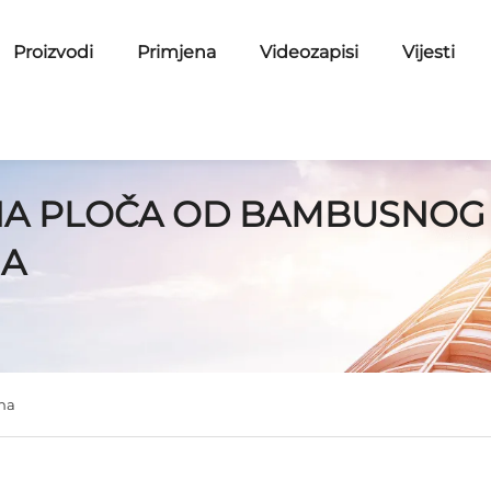
Proizvodi
Primjena
Videozapisi
Vijesti
A PLOČA OD BAMBUSNOG
NA
na