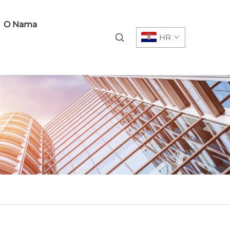
O Nama
HR