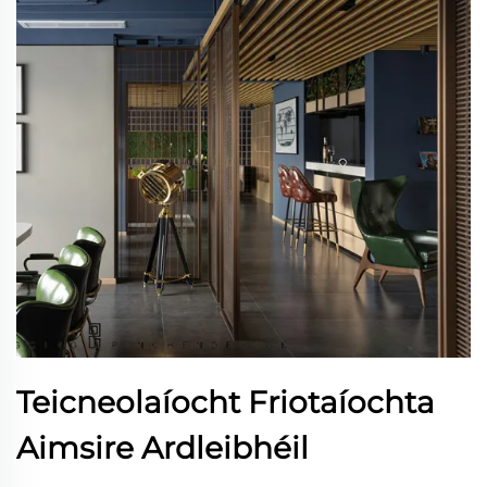
Teicneolaíocht Friotaíochta
Aimsire Ardleibhéil