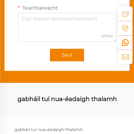
Teachtaireacht
0/1000
Seol
gabháil tuí nua-éadaigh thalamh
gabháil tuí nua-éadaigh thalamh