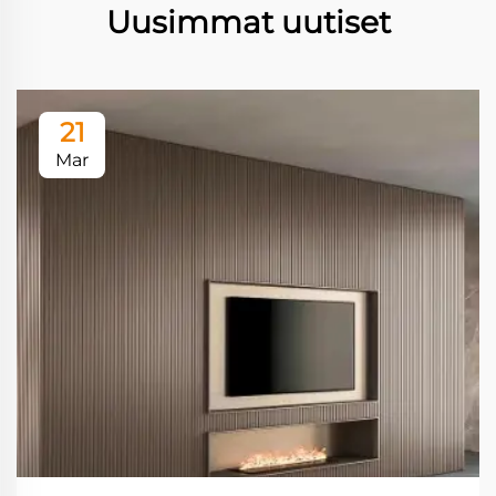
Uusimmat uutiset
21
Mar