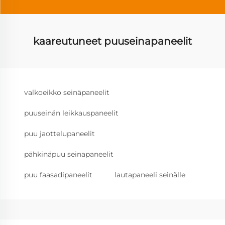
kaareutuneet puuseinapaneelit
valkoeikko seinäpaneelit
puuseinän leikkauspaneelit
puu jaottelupaneelit
pähkinäpuu seinapaneelit
puu faasadipaneelit
lautapaneeli seinälle