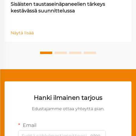
Sisäisten taustaseinäpaneelien tärkeys
kestävässä suunnittelussa
Näytä lisää
Hanki ilmainen tarjous
Edustajamme ottaa yhteyttä pian.
Email
0/100