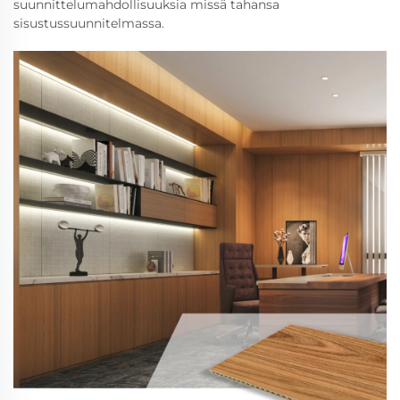
suunnittelumahdollisuuksia missä tahansa
sisustussuunnitelmassa.