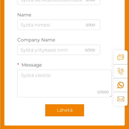
Name
0/100
Company Name
0/200
Message
0/1000
Lähetä