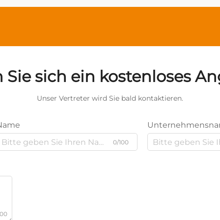
 Sie sich ein kostenloses A
Unser Vertreter wird Sie bald kontaktieren.
Name
Unternehmensn
0/100
000