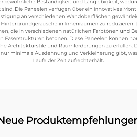
ergewöhnliche Beständigkeit und Langlebigkeit, wodurc
ind. Die Paneelen verfügen über ein innovatives Montag
estigung an verschiedenen Wandoberflächen gewährleis
 Hintergrundgeräusche in Innenräumen zu reduzieren. Di
onen, die in verschiedenen natürlichen Farbtönen und Be
en Faserstrukturen betonen. Diese Paneelen können horizo
iche Architekturstile und Raumforderungen zu erfüllen. D
ur minimale Ausdehnung und Verkleinerung gibt, was di
Laufe der Zeit aufrechterhält.
Neue Produktempfehlunge