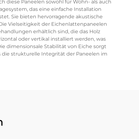
h diese Paneelen sowohl für Wohn- als auch
esystem, das eine einfache Installation
tet. Sie bieten hervorragende akustische
e Vielseitigkeit der Eichenlattenpaneelen
handlungen erhältlich sind, die das Holz
ntal oder vertikal installiert werden, was
ie dimensionsale Stabilität von Eiche sorgt
e strukturelle Integrität der Paneelen im
n