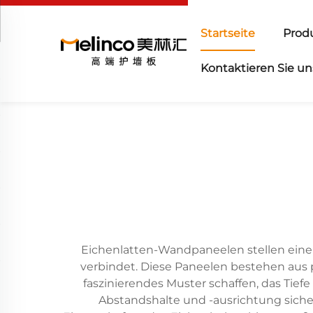
Startseite
Prod
Kontaktieren Sie un
Eichenlatten-Wandpaneelen stellen eine a
verbindet. Diese Paneelen bestehen aus p
faszinierendes Muster schaffen, das Tief
Abstandshalte und -ausrichtung sicher