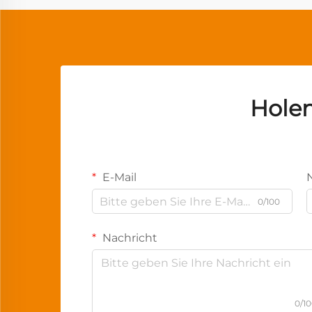
Holen
E-Mail
0/100
Nachricht
0/1