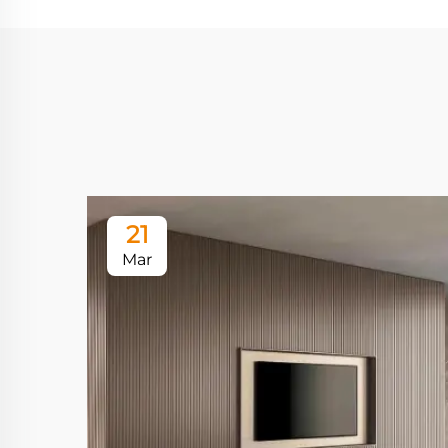
21
Mar