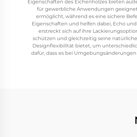
Eigenschaften des Eichenholzes bieten auß
für gewerbliche Anwendungen geeignet s
ermöglicht, während es eine sichere Bef
Eigenschaften und helfen dabei, Echo und
erstreckt sich auf ihre Lackierungsopti
schützen und gleichzeitig seine natürlich
Designflexibilität bietet, um unterschiedl
dafür, dass es bei Umgebungsänderungen n