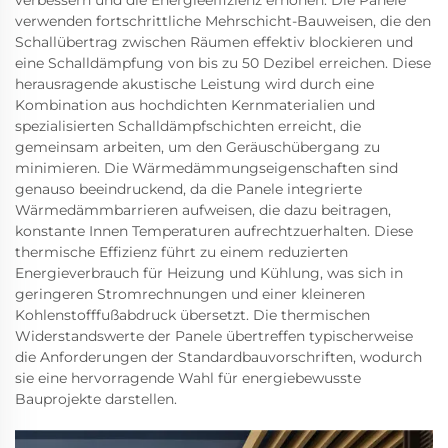
verbessern und die Energieeffizienz erhöhen. Die Panele
verwenden fortschrittliche Mehrschicht-Bauweisen, die den
Schallübertrag zwischen Räumen effektiv blockieren und
eine Schalldämpfung von bis zu 50 Dezibel erreichen. Diese
herausragende akustische Leistung wird durch eine
Kombination aus hochdichten Kernmaterialien und
spezialisierten Schalldämpfschichten erreicht, die
gemeinsam arbeiten, um den Geräuschübergang zu
minimieren. Die Wärmedämmungseigenschaften sind
genauso beeindruckend, da die Panele integrierte
Wärmedämmbarrieren aufweisen, die dazu beitragen,
konstante Innen Temperaturen aufrechtzuerhalten. Diese
thermische Effizienz führt zu einem reduzierten
Energieverbrauch für Heizung und Kühlung, was sich in
geringeren Stromrechnungen und einer kleineren
Kohlenstofffußabdruck übersetzt. Die thermischen
Widerstandswerte der Panele übertreffen typischerweise
die Anforderungen der Standardbauvorschriften, wodurch
sie eine hervorragende Wahl für energiebewusste
Bauprojekte darstellen.