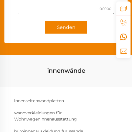
0/1000
Senden
innenwände
innenseitenwandplatten
wandverkleidungen für
Wohnwageninnenausstattung
büroinnenauskleidung für Wände