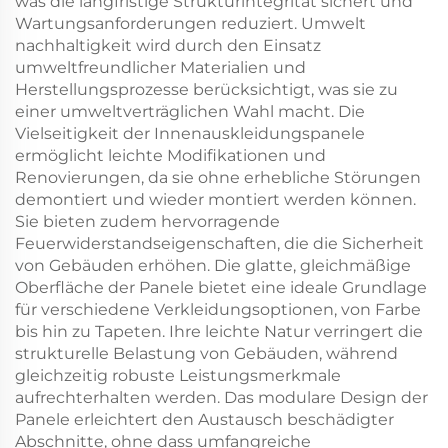
was die langfristige Strukturintegrität sichert und
Wartungsanforderungen reduziert. Umwelt
nachhaltigkeit wird durch den Einsatz
umweltfreundlicher Materialien und
Herstellungsprozesse berücksichtigt, was sie zu
einer umweltverträglichen Wahl macht. Die
Vielseitigkeit der Innenauskleidungspanele
ermöglicht leichte Modifikationen und
Renovierungen, da sie ohne erhebliche Störungen
demontiert und wieder montiert werden können.
Sie bieten zudem hervorragende
Feuerwiderstandseigenschaften, die die Sicherheit
von Gebäuden erhöhen. Die glatte, gleichmäßige
Oberfläche der Panele bietet eine ideale Grundlage
für verschiedene Verkleidungsoptionen, von Farbe
bis hin zu Tapeten. Ihre leichte Natur verringert die
strukturelle Belastung von Gebäuden, während
gleichzeitig robuste Leistungsmerkmale
aufrechterhalten werden. Das modulare Design der
Panele erleichtert den Austausch beschädigter
Abschnitte, ohne dass umfangreiche