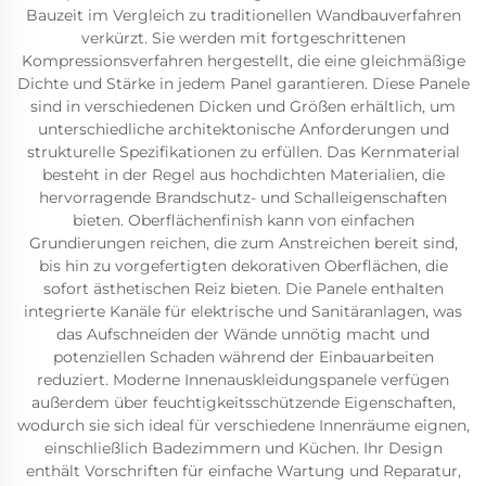
Bauzeit im Vergleich zu traditionellen Wandbauverfahren
verkürzt. Sie werden mit fortgeschrittenen
Kompressionsverfahren hergestellt, die eine gleichmäßige
Dichte und Stärke in jedem Panel garantieren. Diese Panele
sind in verschiedenen Dicken und Größen erhältlich, um
unterschiedliche architektonische Anforderungen und
strukturelle Spezifikationen zu erfüllen. Das Kernmaterial
besteht in der Regel aus hochdichten Materialien, die
hervorragende Brandschutz- und Schalleigenschaften
bieten. Oberflächenfinish kann von einfachen
Grundierungen reichen, die zum Anstreichen bereit sind,
bis hin zu vorgefertigten dekorativen Oberflächen, die
sofort ästhetischen Reiz bieten. Die Panele enthalten
integrierte Kanäle für elektrische und Sanitäranlagen, was
das Aufschneiden der Wände unnötig macht und
potenziellen Schaden während der Einbauarbeiten
reduziert. Moderne Innenauskleidungspanele verfügen
außerdem über feuchtigkeitsschützende Eigenschaften,
wodurch sie sich ideal für verschiedene Innenräume eignen,
einschließlich Badezimmern und Küchen. Ihr Design
enthält Vorschriften für einfache Wartung und Reparatur,