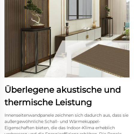
Überlegene akustische und
thermische Leistung
Innenseitenwandpanele zeichnen sich dadurch aus, dass sie
außergewöhnliche Schall- und Wärmekuppel-
Eigenschaften bieten, die das Indoor-Klima erheblich