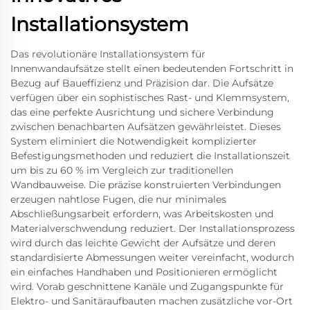
Installationsystem
Das revolutionäre Installationsystem für
Innenwandaufsätze stellt einen bedeutenden Fortschritt in
Bezug auf Baueffizienz und Präzision dar. Die Aufsätze
verfügen über ein sophistisches Rast- und Klemmsystem,
das eine perfekte Ausrichtung und sichere Verbindung
zwischen benachbarten Aufsätzen gewährleistet. Dieses
System eliminiert die Notwendigkeit komplizierter
Befestigungsmethoden und reduziert die Installationszeit
um bis zu 60 % im Vergleich zur traditionellen
Wandbauweise. Die präzise konstruierten Verbindungen
erzeugen nahtlose Fugen, die nur minimales
Abschließungsarbeit erfordern, was Arbeitskosten und
Materialverschwendung reduziert. Der Installationsprozess
wird durch das leichte Gewicht der Aufsätze und deren
standardisierte Abmessungen weiter vereinfacht, wodurch
ein einfaches Handhaben und Positionieren ermöglicht
wird. Vorab geschnittene Kanäle und Zugangspunkte für
Elektro- und Sanitäraufbauten machen zusätzliche vor-Ort