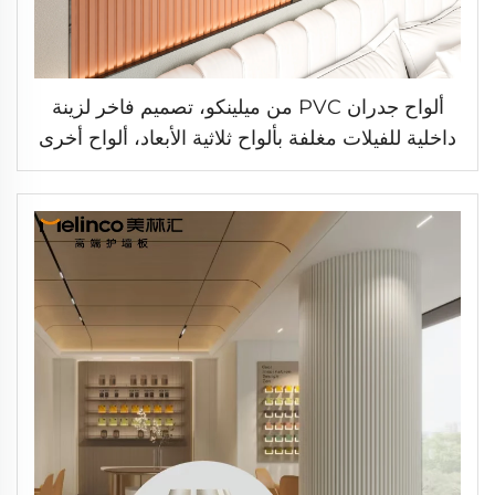
ألواح جدران PVC من ميلينكو، تصميم فاخر لزينة
داخلية للفيلات مغلفة بألواح ثلاثية الأبعاد، ألواح أخرى