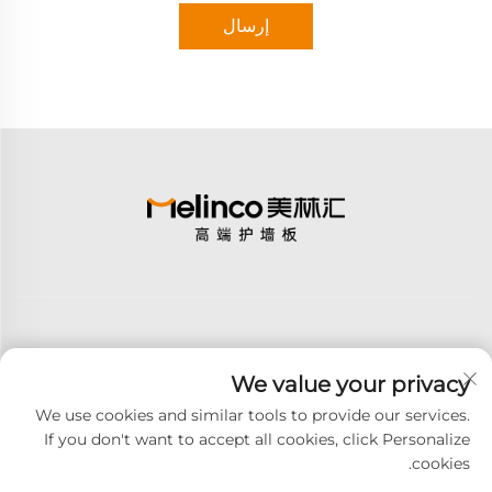
إرسال
We value your privacy
اشترك
We use cookies and similar tools to provide our services.
If you don't want to accept all cookies, click Personalize
cookies.
حقوق الت COPYRIGHT © 2026 GOODAY ADVANCED MATERIALS