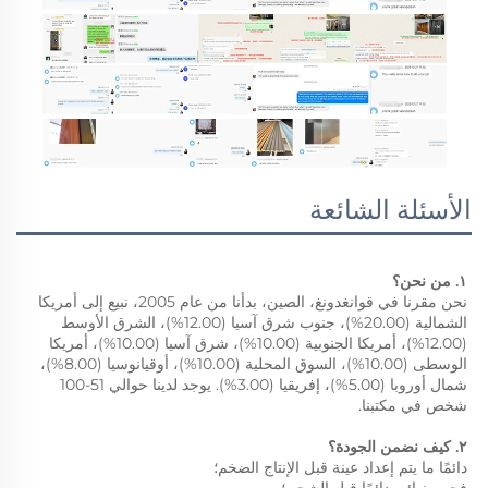
الأسئلة الشائعة
١. من نحن؟ 
نحن مقرنا في قوانغدونغ، الصين، بدأنا من عام 2005، نبيع إلى أمريكا 
الشمالية (20.00%)، جنوب شرق آسيا (12.00%)، الشرق الأوسط 
(12.00%)، أمريكا الجنوبية (10.00%)، شرق آسيا (10.00%)، أمريكا 
الوسطى (10.00%)، السوق المحلية (10.00%)، أوقيانوسيا (8.00%)، 
شمال أوروبا (5.00%)، إفريقيا (3.00%). يوجد لدينا حوالي 51-100 
شخص في مكتبنا. 
٢. كيف نضمن الجودة؟ 
دائمًا ما يتم إعداد عينة قبل الإنتاج الضخم؛ 
فحص نهائي دائمًا قبل الشحن؛ 