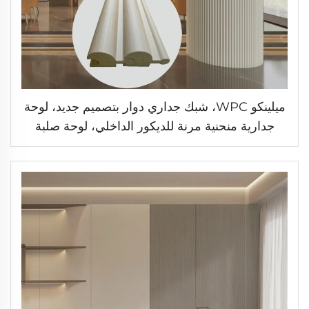
ميلينكو WPC، شبك جداري دوار بتصميم جديد، لوحة
جدارية منحنية مرنة للديكور الداخلي، لوحة صلبة
منحنية من PVC