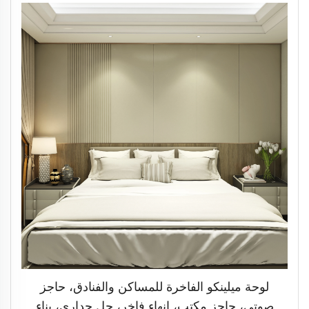
لوحة ميلينكو الفاخرة للمساكن والفنادق، حاجز
صوتي، حاجز مكتب، إنهاء فاخر، حل جداري، بناء