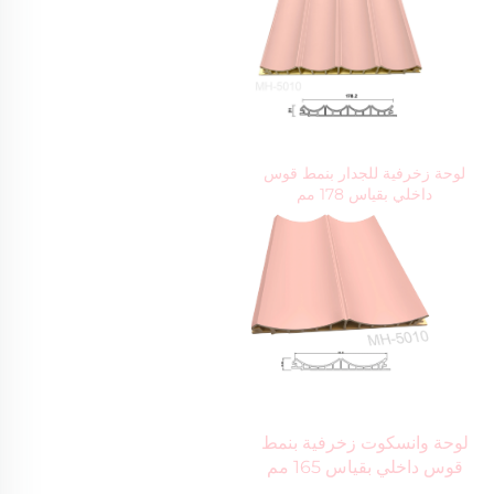
لوحة زخرفية للجدار بنمط قوس 
داخلي بقياس 178 مم 
لوحة وانسكوت زخرفية بنمط 
قوس داخلي بقياس 165 مم 