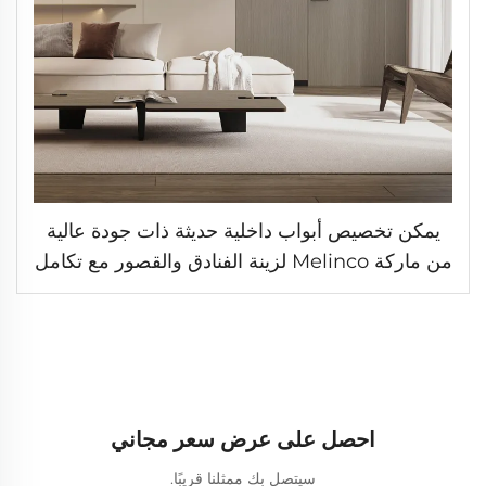
يمكن تخصيص أبواب داخلية حديثة ذات جودة عالية
من ماركة Melinco لزينة الفنادق والقصور مع تكامل
لون الجدران
احصل على عرض سعر مجاني
سيتصل بك ممثلنا قريبًا.