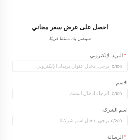
احصل على عرض سعر مجاني
سيتصل بك ممثلنا قريبًا.
البريد الإلكتروني
0/100
الاسم
0/100
اسم الشركة
0/200
الرسالة