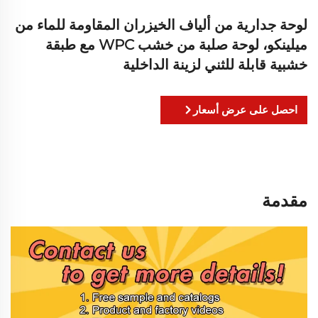
لوحة جدارية من ألياف الخيزران المقاومة للماء من
ميلينكو، لوحة صلبة من خشب WPC مع طبقة
خشبية قابلة للثني لزينة الداخلية
احصل على عرض أسعار
مقدمة