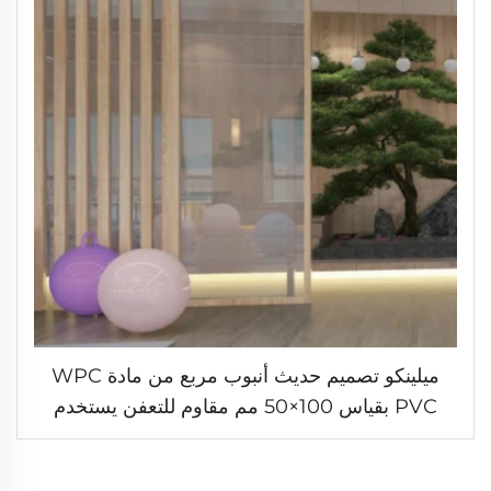
ميلينكو تصميم حديث أنبوب مربع من مادة WPC
PVC بقياس 100×50 مم مقاوم للتعفن يستخدم
كفواصل لديكور المنزل