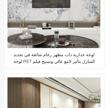
لوحة جدارية ذات مظهر رخام شائعة في تجديد
المنازل بتأثير لامع عالي ونسيج فيلم PET لوحة
WPC صلبة