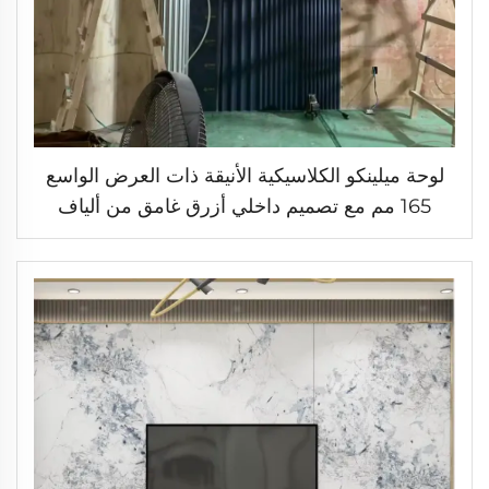
لوحة ميلينكو الكلاسيكية الأنيقة ذات العرض الواسع
165 مم مع تصميم داخلي أزرق غامق من ألياف
الboo Bamboo للأسطح الداخلية