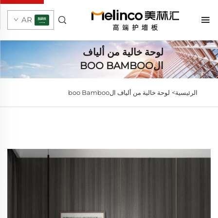
AR
لوحة خالية من ألياف
الBOO BAMBOO
الرئيسية>
لوحة خالية من ألياف الboo Bamboo