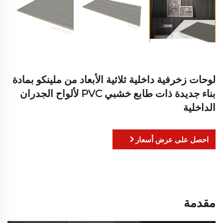
لوحات زخرفية داخلية ثلاثية الأبعاد من ملينكو بمادة
بناء جديدة ذات طابع خشبي PVC لألواح الجدران
الداخلية
احصل على عرض أسعار
مقدمة