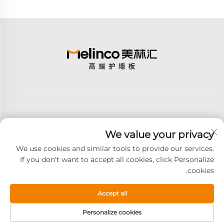
We value your privacy
اشترك
We use cookies and similar tools to provide our services.
If you don't want to accept all cookies, click Personalize
cookies.
حقوق الت COPYRIGHT © 2026 GOODAY ADVANCED MATERIALS
CO.,LTD. جميع الحقوق محفوظة -
سياسة الخصوصية
Accept all
Personalize cookies