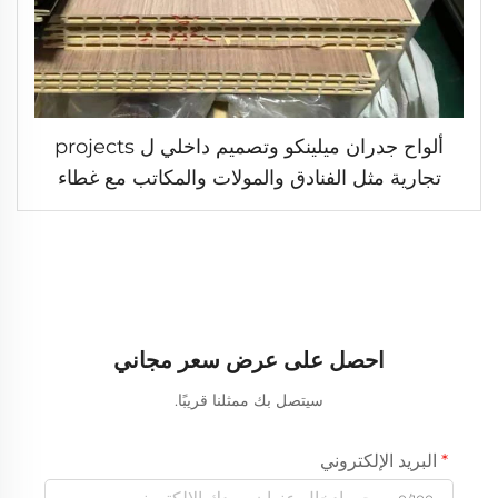
ألواح جدران ميلينكو وتصميم داخلي ل projects
تجارية مثل الفنادق والمولات والمكاتب مع غطاء
سقف من ألواح WPC ذات طبقة خشبية
احصل على عرض سعر مجاني
سيتصل بك ممثلنا قريبًا.
البريد الإلكتروني