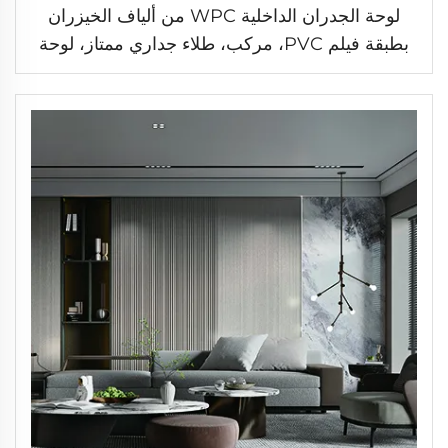
لوحة الجدران الداخلية WPC من ألياف الخيزران
بطبقة فيلم PVC، مركب، طلاء جداري ممتاز، لوحة
جدار مموجة