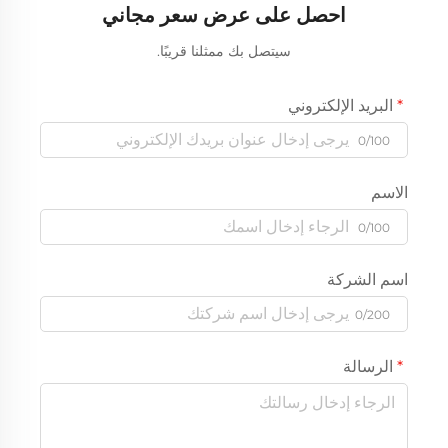
احصل على عرض سعر مجاني
سيتصل بك ممثلنا قريبًا.
البريد الإلكتروني
0/100
الاسم
0/100
اسم الشركة
0/200
الرسالة