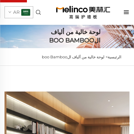
AR
لوحة خالية من ألياف
الBOO BAMBOO
الرئيسية>
لوحة خالية من ألياف الboo Bamboo