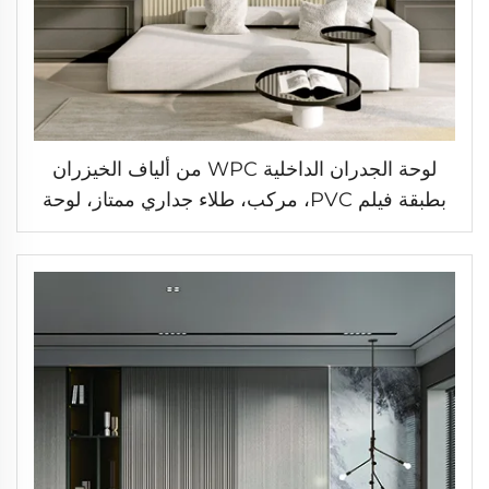
لوحة الجدران الداخلية WPC من ألياف الخيزران
بطبقة فيلم PVC، مركب، طلاء جداري ممتاز، لوحة
جدار مموجة