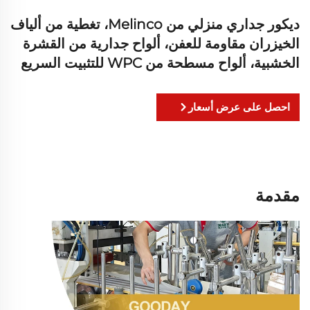
ديكور جداري منزلي من Melinco، تغطية من ألياف
الخيزران مقاومة للعفن، ألواح جدارية من القشرة
الخشبية، ألواح مسطحة من WPC للتثبيت السريع
احصل على عرض أسعار
مقدمة