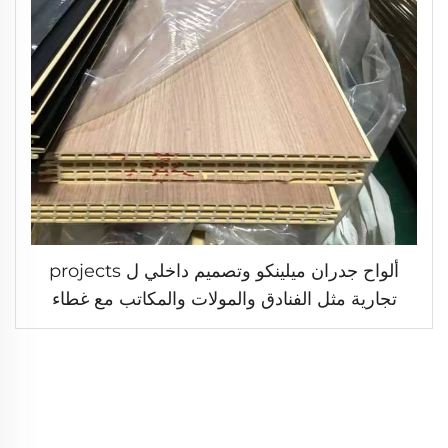
ألواح جدران ميلينكو وتصميم داخلي ل projects
تجارية مثل الفنادق والمولات والمكاتب مع غطاء
سقف من ألواح WPC ذات طبقة خشبية