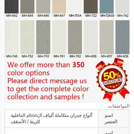
المواصفات
اسم
ألواح جدران متكاملة ألياف الbooم الداخلية
العنصر
للزينة / الأسقف
اسم