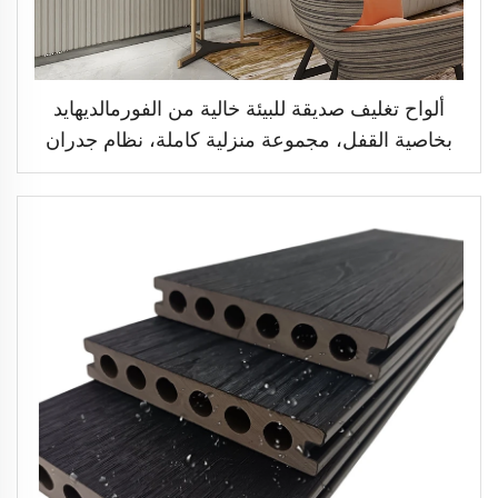
ألواح تغليف صديقة للبيئة خالية من الفورمالديهايد
بخاصية القفل، مجموعة منزلية كاملة، نظام جدران
بسطح مُنَقَّش، حل ألواح زخرفية للغرف بنمط
عصري