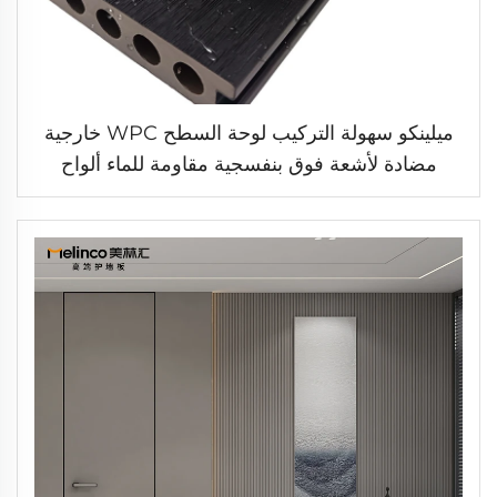
ميلينكو سهولة التركيب لوحة السطح WPC خارجية
مضادة لأشعة فوق بنفسجية مقاومة للماء ألواح
تداخل للأرضيات للحدائق