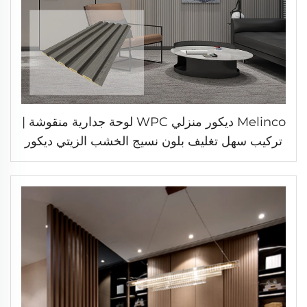
Melinco ديكور منزلي WPC لوحة جدارية منقوشة |
تركيب سهل تغليف بلون نسيج الخشب الزيتي ديكور
لوحة جدار رائعة