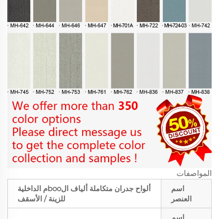
المواصفات
اسم
ألواح جدران متكاملة ألياف الbooم الداخلية
العنصر
للزينة / الأسقف
اسم