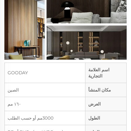
اسم العلامة
GOODAY
التجارية
مكان المنشأ
الصين
العرض
١٦٠ مم
الطول
3000مم أو حسب الطلب