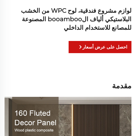
لوازم مشروع فندقية، لوح WPC من الخشب
البلاستيكي ألياف الbooamboo المصنوعة
للمصانع للاستخدام الداخلي
احصل على عرض أسعار
مقدمة