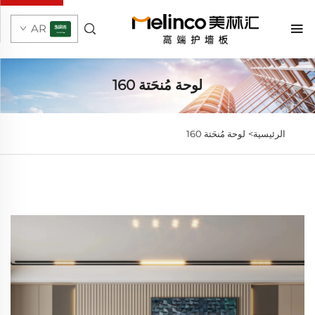
AR
لوحة مُنحَتة 160
الرئيسية>
لوحة مُنحَتة 160