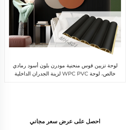
لوحة تزيين قوس منحنية مودرن بلون أسود رمادي
خالص، لوحة WPC PVC لزينة الجدران الداخلية
احصل على عرض سعر مجاني