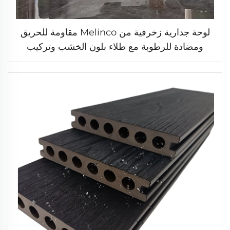
لوحة جدارية زخرفية من Melinco مقاومة للحريق
ومضادة للرطوبة مع طلاء بلون الخشب وتركيب
سريع للفنادق والفلل والمكاتب والمباني