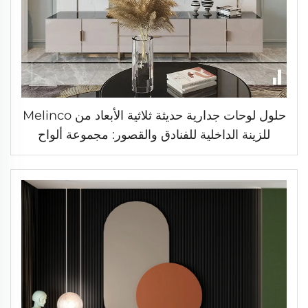
حلول لوحات جدارية حديثة ثلاثية الأبعاد من Melinco
للزينة الداخلية للفنادق والقصور: مجموعة ألواح
جدارية رخامية